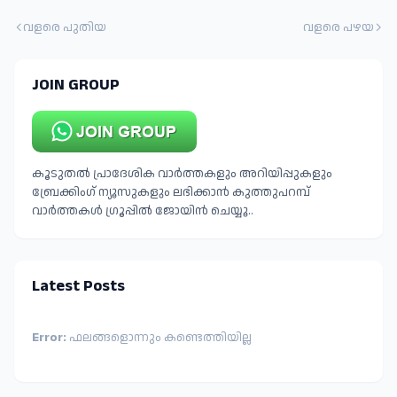
വളരെ പുതിയ
വളരെ പഴയ
JOIN GROUP
കൂടുതൽ പ്രാദേശിക വാർത്തകളും അറിയിപ്പുകളും
ബ്രേക്കിംഗ് ന്യൂസുകളും ലഭിക്കാൻ കുത്തുപറമ്പ്
വാർത്തകൾ ഗ്രൂപ്പിൽ ജോയിൻ ചെയ്യൂ..
Latest Posts
Error:
ഫലങ്ങളൊന്നും കണ്ടെത്തിയില്ല