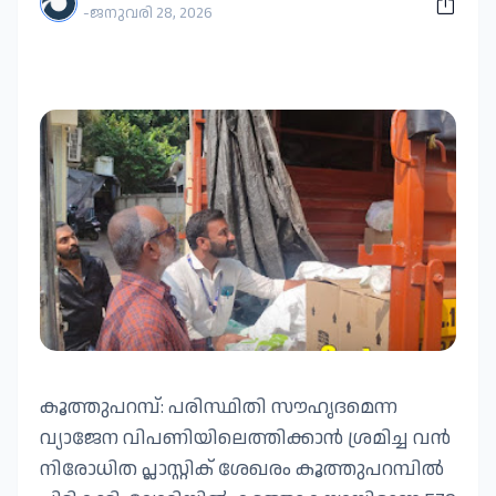
-
ജനുവരി 28, 2026
കൂത്തുപറമ്പ്: പരിസ്ഥിതി സൗഹൃദമെന്ന
വ്യാജേന വിപണിയിലെത്തിക്കാൻ ശ്രമിച്ച വൻ
നിരോധിത പ്ലാസ്റ്റിക് ശേഖരം കൂത്തുപറമ്പിൽ