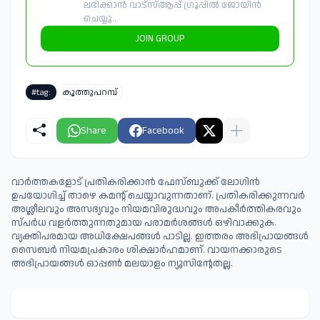
ലഭിക്കാൻ വാട്സ്ആപ്പ് ഗ്രൂപ്പിൽ ജോയിൻ
ചെയ്യൂ..
JOIN GROUP
#tag:
കൂത്തുപറമ്പ്
Share
Facebook
വാർത്തകളോട് പ്രതികരിക്കാൻ ഫേസ്ബുക്ക് ലോഗിൻ
ഉപയോഗിച്ച് താഴെ കമന്റ് ചെയ്യാവുന്നതാണ്. പ്രതികരിക്കുന്നവര്‍
അശ്ലീലവും അസഭ്യവും നിയമവിരുദ്ധവും അപകീര്‍ത്തികരവും
സ്പര്‍ധ വളര്‍ത്തുന്നതുമായ പരാമര്‍ശങ്ങള്‍ ഒഴിവാക്കുക.
വ്യക്തിപരമായ അധിക്ഷേപങ്ങള്‍ പാടില്ല. ഇത്തരം അഭിപ്രായങ്ങള്‍
സൈബര്‍ നിയമപ്രകാരം ശിക്ഷാര്‍ഹമാണ്. വായനക്കാരുടെ
അഭിപ്രായങ്ങള്‍ ഓപ്പൺ മലയാളം ന്യൂസിന്റേതല്ല.