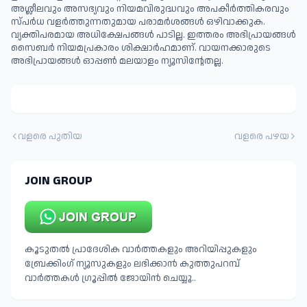
അശ്ലീലവും അസഭ്യവും നിയമവിരുദ്ധവും അപകീര്‍ത്തികരവും
സ്പര്‍ധ വളര്‍ത്തുന്നതുമായ പരാമര്‍ശങ്ങള്‍ ഒഴിവാക്കുക.
വ്യക്തിപരമായ അധിക്ഷേപങ്ങള്‍ പാടില്ല. ഇത്തരം അഭിപ്രായങ്ങള്‍
സൈബര്‍ നിയമപ്രകാരം ശിക്ഷാര്‍ഹമാണ്. വായനക്കാരുടെ
അഭിപ്രായങ്ങള്‍ ഓപ്പൺ മലയാളം ന്യൂസിന്റേതല്ല.
വളരെ പുതിയ
വളരെ പഴയ
JOIN GROUP
കൂടുതൽ പ്രാദേശിക വാർത്തകളും അറിയിപ്പുകളും
ബ്രേക്കിംഗ് ന്യൂസുകളും ലഭിക്കാൻ കുത്തുപറമ്പ്
വാർത്തകൾ ഗ്രൂപ്പിൽ ജോയിൻ ചെയ്യൂ..