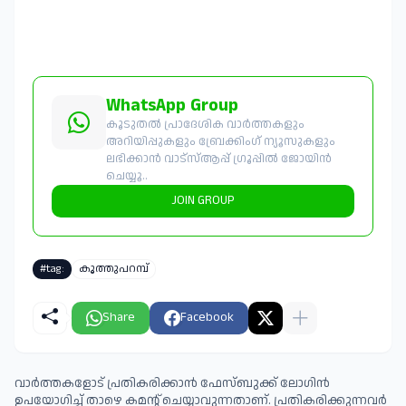
WhatsApp Group
കൂടുതൽ പ്രാദേശിക വാർത്തകളും
അറിയിപ്പുകളും ബ്രേക്കിംഗ് ന്യൂസുകളും
ലഭിക്കാൻ വാട്സ്ആപ്പ് ഗ്രൂപ്പിൽ ജോയിൻ
ചെയ്യൂ..
JOIN GROUP
#tag:
കൂത്തുപറമ്പ്
Share
Facebook
വാർത്തകളോട് പ്രതികരിക്കാൻ ഫേസ്ബുക്ക് ലോഗിൻ
ഉപയോഗിച്ച് താഴെ കമന്റ് ചെയ്യാവുന്നതാണ്. പ്രതികരിക്കുന്നവര്‍