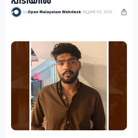
പിടിയിൽ
by
Open Malayalam Webdesk
-
ജൂൺ 09, 2026