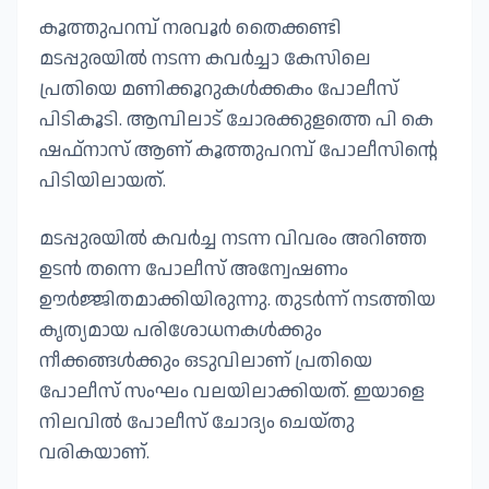
കൂത്തുപറമ്പ് നരവൂർ തൈക്കണ്ടി
മടപ്പുരയിൽ നടന്ന കവർച്ചാ കേസിലെ
പ്രതിയെ മണിക്കൂറുകൾക്കകം പോലീസ്
പിടികൂടി. ആമ്പിലാട് ചോരക്കുളത്തെ പി കെ
ഷഫ്‌നാസ് ആണ് കൂത്തുപറമ്പ് പോലീസിന്റെ
പിടിയിലായത്.
മടപ്പുരയിൽ കവർച്ച നടന്ന വിവരം അറിഞ്ഞ
ഉടൻ തന്നെ പോലീസ് അന്വേഷണം
ഊർജ്ജിതമാക്കിയിരുന്നു. തുടർന്ന് നടത്തിയ
കൃത്യമായ പരിശോധനകൾക്കും
നീക്കങ്ങൾക്കും ഒടുവിലാണ് പ്രതിയെ
പോലീസ് സംഘം വലയിലാക്കിയത്. ഇയാളെ
നിലവിൽ പോലീസ് ചോദ്യം ചെയ്തു
വരികയാണ്.