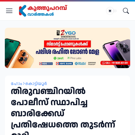
ഹോം
കൊട്ടിയൂർ
തിരുവഞ്ചിറയിൽ
പോലീസ് സ്ഥാപിച്ച
ബാരിക്കേഡ്
പ്രതിഷേധത്തെ തുടർന്ന്