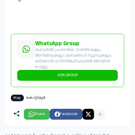
WhatsApp Group
കൂടുതൽ പ്രാദേശിക വാർത്തകളും
അറിയിപ്പുകളും ബ്രേക്കിംഗ് ന്യൂസുകളും
ലഭിക്കാൻ വാട്സ്ആപ്പ് ഗ്രൂപ്പിൽ ജോയിൻ
ചെയ്യൂ..
JOIN GROUP
#tag:
കൊട്ടിയൂർ
Share
Facebook