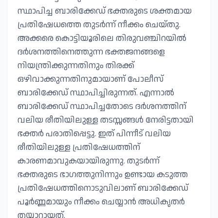
സ്ഥാപിച്ച ബാരിക്കേഡ് ഭക്തരുടെ ശക്തമായ
പ്രതിഷേധത്തെ തുടർന്ന് നീക്കം ചെയ്തു.
അക്കരെ കൊട്ടിയൂരിലെ തിരുവഞ്ചിറയിൽ
ദർശനത്തിനെത്തുന്ന ഭക്തജനങ്ങളെ
നിയന്ത്രിക്കുന്നതിനും തിരക്ക്
ഒഴിവാക്കുന്നതിനുമായാണ് പോലീസ്
ബാരിക്കേഡ് സ്ഥാപിച്ചിരുന്നത്. ​എന്നാൽ
ബാരിക്കേഡ് സ്ഥാപിച്ചതോടെ ദർശനത്തിന്
വലിയ രീതിയിലുള്ള തടസ്സങ്ങൾ നേരിട്ടതായി
ഭക്തർ പരാതിപ്പെട്ടു. ഇത് പിന്നീട് വലിയ
രീതിയിലുള്ള പ്രതിഷേധത്തിന്
കാരണമാവുകയായിരുന്നു. തുടർന്ന്
ഭക്തരുടെ ഭാഗത്തുനിന്നും ഉണ്ടായ കടുത്ത
പ്രതിഷേധത്തിനൊടുവിലാണ് ബാരിക്കേഡ്
പൂർണ്ണമായും നീക്കം ചെയ്യാൻ അധികൃതർ
തയ്യാറായത്. ​