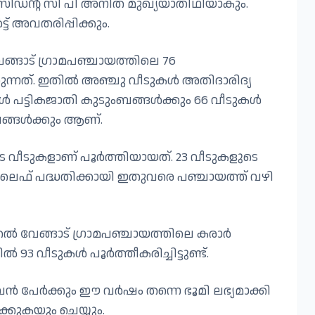
്രസിഡന്റ്‌ സി പി അനിത മുഖ്യയാതിഥിയാകും.
ട്‌ അവതരിപ്പിക്കും.
ങാട് ഗ്രാമപഞ്ചായത്തിലെ 76
ുന്നത്. ഇതിൽ അഞ്ചു വീടുകൾ അതിദാരിദ്യ
 പട്ടികജാതി കുടുംബങ്ങൾക്കും 66 വീടുകൾ
ബങ്ങൾക്കും ആണ്.
ടെ വീടുകളാണ് പൂർത്തിയായത്. 23 വീടുകളുടെ
ലൈഫ് പദ്ധതിക്കായി ഇതുവരെ പഞ്ചായത്ത് വഴി
ൽ വേങ്ങാട് ഗ്രാമപഞ്ചായത്തിലെ കരാർ
 93 വീടുകൾ പൂർത്തീകരിച്ചിട്ടുണ്ട്.
ുവൻ പേർക്കും ഈ വർഷം തന്നെ ഭൂമി ലഭ്യമാക്കി
്കുകയും ചെയ്യും.