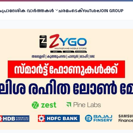
ം
പ്രാദേശിക വാര്‍ത്തകള്‍
ചരമം
ടെക്
YouTube
JOIN GROUP