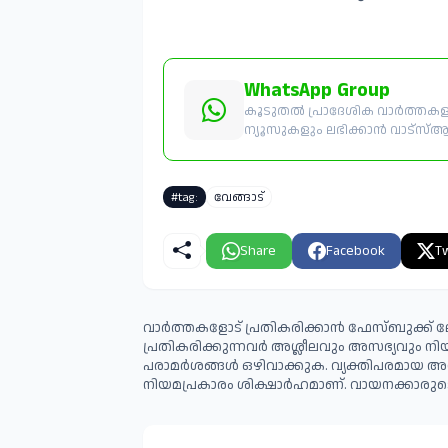
WhatsApp Group
കൂടുതൽ പ്രാദേശിക വാർത്തകളും
ന്യൂസുകളും ലഭിക്കാൻ വാട്സ്ആപ്പ
#tag:
വേങ്ങാട്
Share
Facebook
Tw
വാർത്തകളോട് പ്രതികരിക്കാൻ ഫേസ്ബുക്ക് ലോ
പ്രതികരിക്കുന്നവര്‍ അശ്ലീലവും അസഭ്യവും ന
പരാമര്‍ശങ്ങള്‍ ഒഴിവാക്കുക. വ്യക്തിപരമായ അ
നിയമപ്രകാരം ശിക്ഷാര്‍ഹമാണ്. വായനക്കാരുടെ