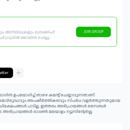
JOIN GROUP
 അറിയിപ്പുകളും ബ്രേക്കിംഗ്
് ഗ്രൂപ്പിൽ ജോയിൻ ചെയ്യൂ..
itter
ഗിൻ ഉപയോഗിച്ച് താഴെ കമന്റ് ചെയ്യാവുന്നതാണ്.
ിയമവിരുദ്ധവും അപകീര്‍ത്തികരവും സ്പര്‍ധ വളര്‍ത്തുന്നതുമായ
ധിക്ഷേപങ്ങള്‍ പാടില്ല. ഇത്തരം അഭിപ്രായങ്ങള്‍ സൈബര്‍
 അഭിപ്രായങ്ങള്‍ ഓപ്പൺ മലയാളം ന്യൂസിന്റേതല്ല.