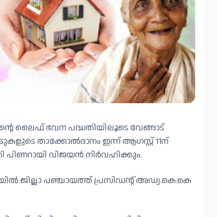
ിന്റെ ലൈഫ് ഭവന പദ്ധതിയിലൂടെ വേങ്ങാട്
ടുകളുടെ താക്കോൽദാനം ഇന്ന് ആഗസ്റ്റ് 11ന്
്ത്രി പിണറായി വിജയൻ നിർവഹിക്കും.
യിൽ ജില്ലാ പഞ്ചായത്ത് പ്രസിഡന്റ് അഡ്വ.കെ.കെ