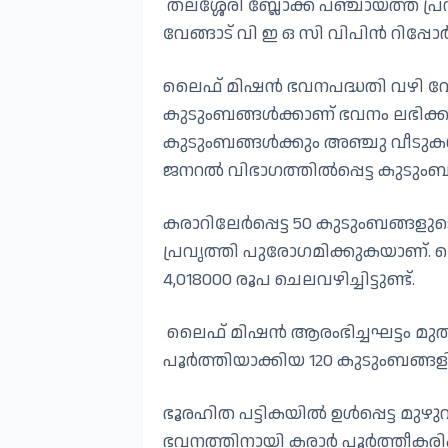
തലശ്ശേരി ബ്ലോക്ക്‌ പഞ്ചായത്ത് പ
വേങ്ങാട് വി ഇ ഒ സി വിപിൻ റിപ്പോർട്
ലൈഫ് മിഷൻ ഭവനപദ്ധതി വഴി വേങ്
കുടുംബങ്ങൾക്കാണ് ഭവനം ലഭിക്ക
കുടുംബങ്ങൾക്കും അഞ്ചു വീടുകൾ
ജനറൽ വിഭാഗത്തിൽപ്പെട്ട കുടും
കരാറിലേർപ്പെട്ട 50 കുടുംബങ്ങളു
പ്രവൃത്തി പുരോഗമിക്കുകയാണ്. 
4,018000 രൂപ ചെലവഴിച്ചിട്ടുണ്ട്.
ലൈഫ് മിഷൻ ആരംഭിച്ചഘട്ടം മുത
പൂർത്തിയാക്കിയ 120 കുടുംബങ്ങളിൽ
ഭൂരഹിത പട്ടികയിൽ ഉൾപ്പെട്ട മുഴ
ഭവനത്തിനായി കരാർ പൂർത്തീകരിക