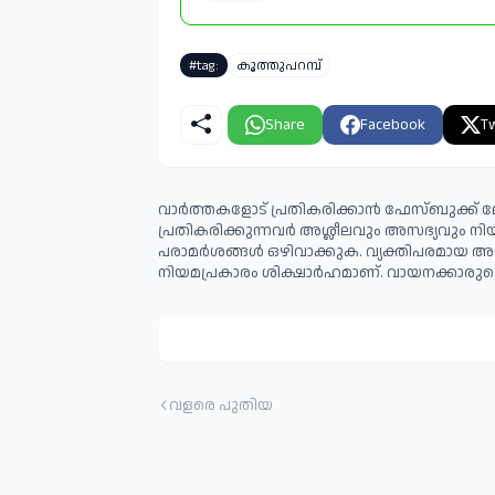
#tag:
കൂത്തുപറമ്പ്
Share
Facebook
Tw
വാർത്തകളോട് പ്രതികരിക്കാൻ ഫേസ്ബുക്ക് ലോ
പ്രതികരിക്കുന്നവര്‍ അശ്ലീലവും അസഭ്യവും ന
പരാമര്‍ശങ്ങള്‍ ഒഴിവാക്കുക. വ്യക്തിപരമായ അ
നിയമപ്രകാരം ശിക്ഷാര്‍ഹമാണ്. വായനക്കാരുടെ
വളരെ പുതിയ