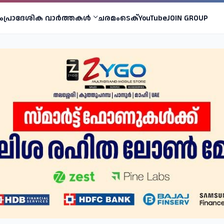
ം
പ്രാദേശിക വാര്‍ത്തകള്‍
ചരമം
ടെക്
YouTube
JOIN GROUP