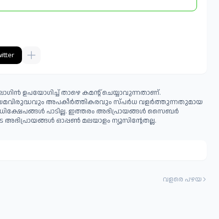
itter
ഗിൻ ഉപയോഗിച്ച് താഴെ കമന്റ് ചെയ്യാവുന്നതാണ്.
ിയമവിരുദ്ധവും അപകീര്‍ത്തികരവും സ്പര്‍ധ വളര്‍ത്തുന്നതുമായ
ധിക്ഷേപങ്ങള്‍ പാടില്ല. ഇത്തരം അഭിപ്രായങ്ങള്‍ സൈബര്‍
 അഭിപ്രായങ്ങള്‍ ഓപ്പൺ മലയാളം ന്യൂസിന്റേതല്ല.
വളരെ പഴയ