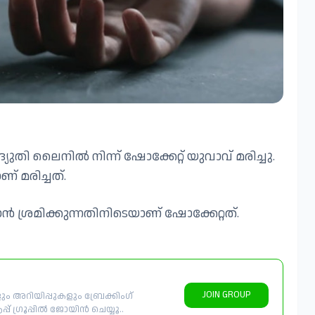
യുതി ലൈനില്‍ നിന്ന് ഷോക്കേറ്റ് യുവാവ് മരിച്ചു.
 മരിച്ചത്.
ാന്‍ ശ്രമിക്കുന്നതിനിടെയാണ് ഷോക്കേറ്റത്.
JOIN GROUP
 അറിയിപ്പുകളും ബ്രേക്കിംഗ്
് ഗ്രൂപ്പിൽ ജോയിൻ ചെയ്യൂ..