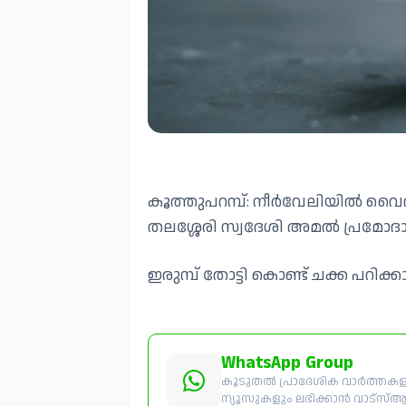
കൂത്തുപറമ്പ്: നീര്‍വേലിയില്‍ വൈദ്
തലശ്ശേരി സ്വദേശി അമൽ പ്രമോദാണ്
ഇരുമ്പ് തോട്ടി കൊണ്ട് ചക്ക പറിക്ക
WhatsApp Group
കൂടുതൽ പ്രാദേശിക വാർത്തകളും
ന്യൂസുകളും ലഭിക്കാൻ വാട്സ്ആപ്പ