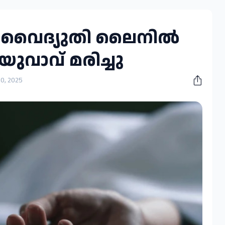
‍ വൈദ്യുതി ലൈനില്‍
 യുവാവ് മരിച്ചു
, 2025