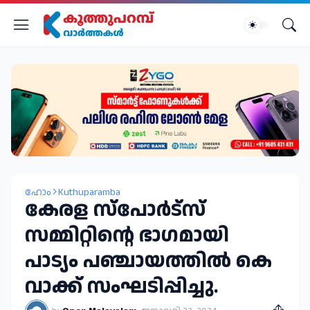
ഹോം
Kuthuparamba
കേരള സ്പോർട്സ്
സമ്മിറ്റിൻ്റെ ഭാഗമായി
പാട്യം പഞ്ചായത്തിൽ കെ
വാക്ക് സംഘടിപ്പിച്ചു.