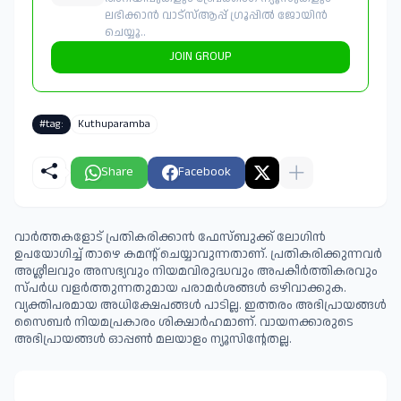
ലഭിക്കാൻ വാട്സ്ആപ്പ് ഗ്രൂപ്പിൽ ജോയിൻ
ചെയ്യൂ..
JOIN GROUP
#tag:
Kuthuparamba
Share
Facebook
വാർത്തകളോട് പ്രതികരിക്കാൻ ഫേസ്ബുക്ക് ലോഗിൻ
ഉപയോഗിച്ച് താഴെ കമന്റ് ചെയ്യാവുന്നതാണ്. പ്രതികരിക്കുന്നവര്‍
അശ്ലീലവും അസഭ്യവും നിയമവിരുദ്ധവും അപകീര്‍ത്തികരവും
സ്പര്‍ധ വളര്‍ത്തുന്നതുമായ പരാമര്‍ശങ്ങള്‍ ഒഴിവാക്കുക.
വ്യക്തിപരമായ അധിക്ഷേപങ്ങള്‍ പാടില്ല. ഇത്തരം അഭിപ്രായങ്ങള്‍
സൈബര്‍ നിയമപ്രകാരം ശിക്ഷാര്‍ഹമാണ്. വായനക്കാരുടെ
അഭിപ്രായങ്ങള്‍ ഓപ്പൺ മലയാളം ന്യൂസിന്റേതല്ല.