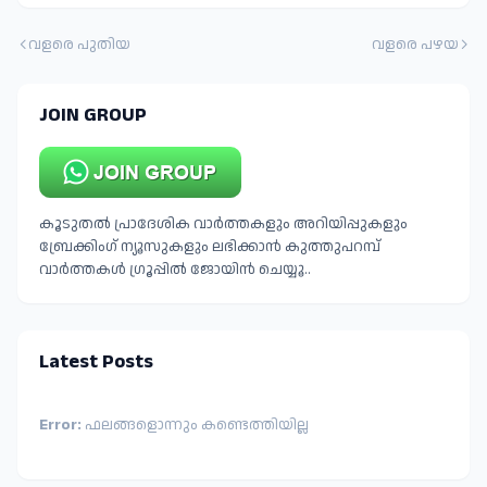
വളരെ പുതിയ
വളരെ പഴയ
JOIN GROUP
കൂടുതൽ പ്രാദേശിക വാർത്തകളും അറിയിപ്പുകളും
ബ്രേക്കിംഗ് ന്യൂസുകളും ലഭിക്കാൻ കുത്തുപറമ്പ്
വാർത്തകൾ ഗ്രൂപ്പിൽ ജോയിൻ ചെയ്യൂ..
Latest Posts
Error:
ഫലങ്ങളൊന്നും കണ്ടെത്തിയില്ല