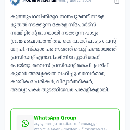
by
Open Malayalam
-
ജനുവരി 22, 2024
കൂത്തുപറമ്പ്:തിരുവനന്തപുരത്ത് നാളെ
മുതൽ നടക്കുന്ന കേരള സ്പോർട്സ്
സമ്മിറ്റിൻ്റെ ഭാഗമായി നടക്കുന്ന പാട്യം
ഗ്രാമപ്പഞ്ചായത്ത് തല കെ വാക്ക് പാട്യം വെസ്റ്റ്
യു.പി. സ്കൂൾ പരിസരത്ത് വെച്ച് പഞ്ചായത്ത്
പ്രസിഡന്റ് എൻ.വി.ഷിനിജ ഫ്ലാഗ് ഓഫ്
ചെയ്തു. വൈസ് പ്രസിഡന്റ് കെ.പി. പ്രദീപ്
കുമാർ അദ്ധ്യക്ഷത വഹിച്ചു. മെമ്പർമാർ,
കായിക പ്രേമികൾ, വിദ്യാർത്ഥികൾ,
അദ്ധ്യാപകർ തുടങ്ങിയവർ പങ്കാളികളായി.
WhatsApp Group
കൂടുതൽ പ്രാദേശിക വാർത്തകളും
അറിയിപ്പുകളും ബ്രേക്കിംഗ് ന്യൂസുകളും