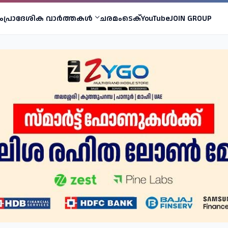
ം
പ്രാദേശിക വാര്‍ത്തകള്‍
ചരമം
ടെക്
YouTube
JOIN GROUP