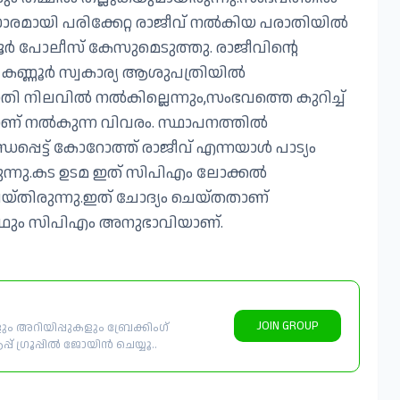
് സാരമായി പരിക്കേറ്റ രാജീവ് നൽകിയ പരാതിയിൽ
 പോലീസ് കേസുമെടുത്തു. രാജീവിൻ്റെ
് കണ്ണൂർ സ്വകാര്യ ആശുപത്രിയിൽ
ി നിലവിൽ നൽകില്ലെന്നും,സംഭവത്തെ കുറിച്ച്
ണ് നൽകുന്ന വിവരം. സ്ഥാപനത്തിൽ
ധപ്പെട്ട് കോറോത്ത് രാജീവ് എന്നയാൾ പാട്യം
ന്നു.കട ഉടമ ഇത് സിപിഎം ലോക്കൽ
യ്തിരുന്നു.ഇത് ചോദ്യം ചെയ്തതാണ്
ാഥും സിപിഎം അനുഭാവിയാണ്.
JOIN GROUP
 അറിയിപ്പുകളും ബ്രേക്കിംഗ്
് ഗ്രൂപ്പിൽ ജോയിൻ ചെയ്യൂ..