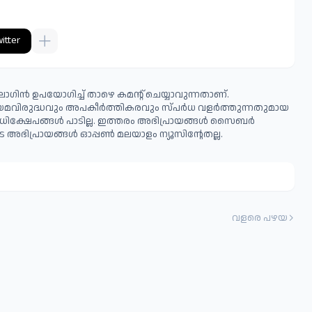
itter
ഗിൻ ഉപയോഗിച്ച് താഴെ കമന്റ് ചെയ്യാവുന്നതാണ്.
ിയമവിരുദ്ധവും അപകീര്‍ത്തികരവും സ്പര്‍ധ വളര്‍ത്തുന്നതുമായ
ധിക്ഷേപങ്ങള്‍ പാടില്ല. ഇത്തരം അഭിപ്രായങ്ങള്‍ സൈബര്‍
 അഭിപ്രായങ്ങള്‍ ഓപ്പൺ മലയാളം ന്യൂസിന്റേതല്ല.
വളരെ പഴയ