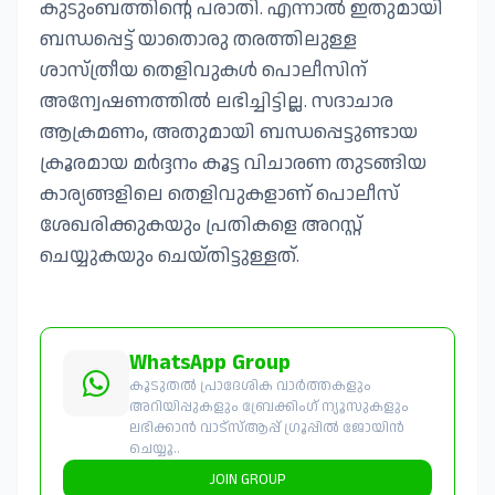
കുടുംബത്തിന്റെ പരാതി. എന്നാൽ ഇതുമായി
ബന്ധപ്പെട്ട് യാതൊരു തരത്തിലുള്ള
ശാസ്ത്രീയ തെളിവുകൾ പൊലീസിന്
അന്വേഷണത്തിൽ ലഭിച്ചിട്ടില്ല. സദാചാര
ആക്രമണം, അതുമായി ബന്ധപ്പെട്ടുണ്ടായ
ക്രൂരമായ മർദ്ദനം കൂട്ട വിചാരണ തുടങ്ങിയ
കാര്യങ്ങളിലെ തെളിവുകളാണ് പൊലീസ്
ശേഖരിക്കുകയും പ്രതികളെ അറസ്റ്റ്
ചെയ്യുകയും ചെയ്തിട്ടുള്ളത്.
WhatsApp Group
കൂടുതൽ പ്രാദേശിക വാർത്തകളും
അറിയിപ്പുകളും ബ്രേക്കിംഗ് ന്യൂസുകളും
ലഭിക്കാൻ വാട്സ്ആപ്പ് ഗ്രൂപ്പിൽ ജോയിൻ
ചെയ്യൂ..
JOIN GROUP