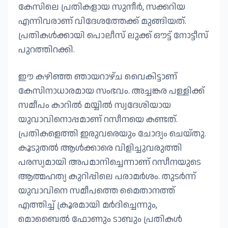
കേസിലെ പ്രതികളായ സുനീർ, സക്കറിയ
എന്നിവരാണ് വിദേശത്തേക്ക് മുങ്ങിയത്.
പ്രതികൾക്കായി പൊലീസ് ലുക്ക് ഔട്ട് നോട്ടീസ്
പുറത്തിറക്കി.
ഈ കഴിഞ്ഞ ഞായറാഴ്ച വൈകിട്ടാണ്
കേസിനാധാരമായ സംഭവം. അച്ചങ്കര പള്ളിക്ക്
സമീപം കാറിൽ മയ്യിൽ സ്വദേശിയായ
യുവാവിനൊപ്പമാണ് റസീനയെ കണ്ടത്.
പ്രതികളെത്തി ഇരുവരെയും ചോദ്യം ചെയ്തു.
കൂടുതൽ ആൾക്കാരെ വിളിച്ചുവരുത്തി
പരസ്യമായി അപമാനിച്ചെന്നാണ് റസീനയുടെ
ആത്മഹത്യ കുറിപ്പിലെ പരാമർശം. തുടർന്ന്
യുവാവിനെ സമീപത്തെ മൈതാനത്ത്
എത്തിച്ച് ക്രൂരമായി മർദിച്ചെന്നും,
മൊബൈൽ ഫോണും ടാബും പ്രതികൾ