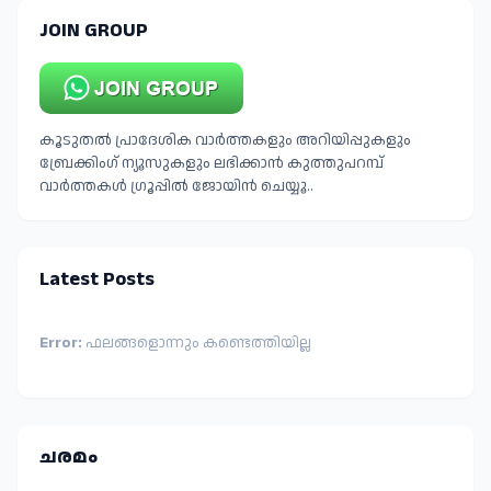
JOIN GROUP
കൂടുതൽ പ്രാദേശിക വാർത്തകളും അറിയിപ്പുകളും
ബ്രേക്കിംഗ് ന്യൂസുകളും ലഭിക്കാൻ കുത്തുപറമ്പ്
വാർത്തകൾ ഗ്രൂപ്പിൽ ജോയിൻ ചെയ്യൂ..
Latest Posts
Error:
ഫലങ്ങളൊന്നും കണ്ടെത്തിയില്ല
ചരമം