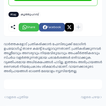
#tag:
കൂത്തുപറമ്പ്
Share
Facebook
വാർത്തകളോട് പ്രതികരിക്കാൻ ഫേസ്ബുക്ക് ലോഗിൻ
ഉപയോഗിച്ച് താഴെ കമന്റ് ചെയ്യാവുന്നതാണ്. പ്രതികരിക്കുന്നവര്‍
അശ്ലീലവും അസഭ്യവും നിയമവിരുദ്ധവും അപകീര്‍ത്തികരവും
സ്പര്‍ധ വളര്‍ത്തുന്നതുമായ പരാമര്‍ശങ്ങള്‍ ഒഴിവാക്കുക.
വ്യക്തിപരമായ അധിക്ഷേപങ്ങള്‍ പാടില്ല. ഇത്തരം അഭിപ്രായങ്ങള്‍
സൈബര്‍ നിയമപ്രകാരം ശിക്ഷാര്‍ഹമാണ്. വായനക്കാരുടെ
അഭിപ്രായങ്ങള്‍ ഓപ്പൺ മലയാളം ന്യൂസിന്റേതല്ല.
വളരെ പുതിയ
വളരെ പഴയ