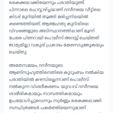
കൈക്കലാക്കിയെന്നും പരാതിയുണ്ട്.
പിന്നാലെ ചൊവ്വാഴ്ച്ചയാണ് റസീനയെ വീട്ടിലെ
കിടപ്പ് മുറിയിൽ തൂങ്ങി മരിച്ചനിലയിൽ
കണ്ടെത്തിയത്. ആത്മഹത്യ കുറിപ്പിലെ
വിവരങ്ങളുടെ അടിസ്ഥാനത്തിലാണ് മൂന്ന്
പേരെ പിണറായി പൊലീസ് അറസ്റ്റ് ചെയ്തത്
ജാമ്യമില്ലാ വകുപ്പ് പ്രകാരം കേസെടുക്കുകയും
ചെയ്തു.
അതേസമയം, റസീനയുടെ
ആണ്സുഹൃത്തിനെതിരെ കുടുംബം നൽകിയ
പരാതിയിൽ കഴമ്പില്ലെന്നാണ് പൊലീസ്
നൽകുന്ന വിശദീകരണം. യുവാവ് റസീനയെ
ശാരീരികമായും സാമ്പത്തികമായും
ഉപയോഗിച്ചുവെന്നും സ്വർണ്ണം കൈക്കലാക്കി
നഗ്നചിത്രങ്ങൾ പകർത്തിയെന്നുമാണ്