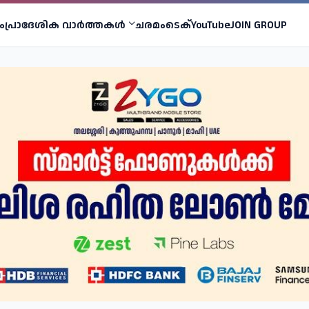
ം
പ്രാദേശിക വാര്‍ത്തകള്‍
ചരമം
ടെക്
YouTube
JOIN GROUP