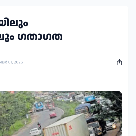
യിലും
ിലും ഗതാഗത
ബർ 01, 2025