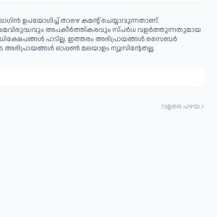
ഗിൻ ഉപയോഗിച്ച് താഴെ കമന്റ് ചെയ്യാവുന്നതാണ്.
ിയമവിരുദ്ധവും അപകീര്‍ത്തികരവും സ്പര്‍ധ വളര്‍ത്തുന്നതുമായ
ധിക്ഷേപങ്ങള്‍ പാടില്ല. ഇത്തരം അഭിപ്രായങ്ങള്‍ സൈബര്‍
 അഭിപ്രായങ്ങള്‍ ഓപ്പൺ മലയാളം ന്യൂസിന്റേതല്ല.
വളരെ പഴയ