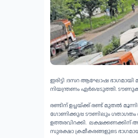
ഇരിട്ടി :ദസറ ആഘോഷ ഭാഗമായി മ
നിയന്ത്രണം ഏർപ്പെടുത്തി. ടൗണുക
രണ്ടിന് ഉച്ചയ്ക്ക് രണ്ട് മുതൽ മൂ
ഗോണിക്കുപ്പ ടൗണിലും ഗതാഗതം വഴ
ഉത്തരവിറക്കി. ലക്ഷക്കണക്കിന
സുരക്ഷാ ക്രമീകരങ്ങളുടെ ഭാഗമായ