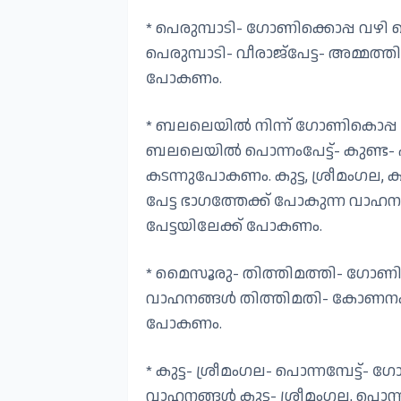
* പെരുമ്പാടി- ഗോണിക്കൊപ്പ വ
പെരുമ്പാടി- വീരാജ്‌പേട്ട- അമ്മത
പോകണം.
* ബലലെയിൽ നിന്ന് ഗോണികൊപ്പ വ
ബലലെയിൽ പൊന്നംപേട്ട്- കുണ്ട- ഹാ
കടന്നുപോകണം. കുട്ട, ശ്രീമംഗല, ക
പേട്ട ഭാഗത്തേക്ക് പോകുന്ന വാഹനങ
പേട്ടയിലേക്ക് പോകണം.
* മൈസൂരു- തിത്തിമത്തി- ഗോണിക്ക
വാഹനങ്ങൾ തിത്തിമതി- കോണനക്കാട്
പോകണം.
* കുട്ട- ശ്രീമംഗല- പൊന്നമ്പേട്ട
വാഹനങ്ങൾ കുട്ട- ശ്രീമംഗല, പൊന്നമ