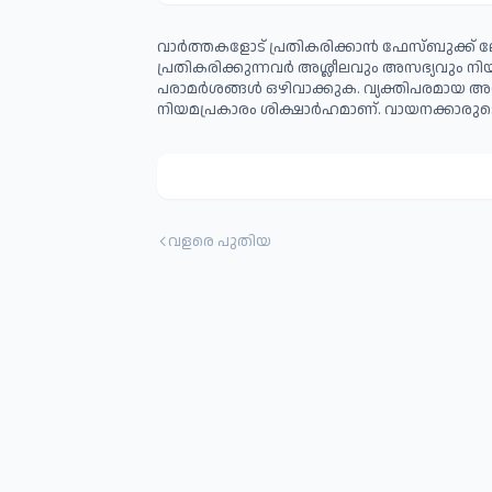
വാർത്തകളോട് പ്രതികരിക്കാൻ ഫേസ്ബുക്ക് ലോ
പ്രതികരിക്കുന്നവര്‍ അശ്ലീലവും അസഭ്യവും ന
പരാമര്‍ശങ്ങള്‍ ഒഴിവാക്കുക. വ്യക്തിപരമായ അ
നിയമപ്രകാരം ശിക്ഷാര്‍ഹമാണ്. വായനക്കാരുടെ
വളരെ പുതിയ