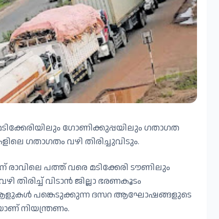
ടിക്കേരിയിലും ഗോണിക്കുപ്പയിലും ഗതാഗത
ളിലെ ഗതാഗതം വഴി തിരിച്ചുവിടും.
ന്നിന് രാവിലെ പത്ത് വരെ മടിക്കേരി ടൗണിലും
ി തിരിച്ച് വിടാൻ ജില്ലാ ഭരണകൂടം
് ആളുകൾ പങ്കെടുക്കുന്ന ദസറ ആഘോഷങ്ങളുടെ
ാണ് നിയന്ത്രണം.