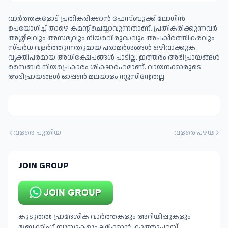
വാർത്തകളോട് പ്രതികരിക്കാൻ ഫേസ്ബുക്ക് ലോഗിൻ
ഉപയോഗിച്ച് താഴെ കമന്റ് ചെയ്യാവുന്നതാണ്. പ്രതികരിക്കുന്നവര്‍
അശ്ലീലവും അസഭ്യവും നിയമവിരുദ്ധവും അപകീര്‍ത്തികരവും
സ്പര്‍ധ വളര്‍ത്തുന്നതുമായ പരാമര്‍ശങ്ങള്‍ ഒഴിവാക്കുക.
വ്യക്തിപരമായ അധിക്ഷേപങ്ങള്‍ പാടില്ല. ഇത്തരം അഭിപ്രായങ്ങള്‍
സൈബര്‍ നിയമപ്രകാരം ശിക്ഷാര്‍ഹമാണ്. വായനക്കാരുടെ
അഭിപ്രായങ്ങള്‍ ഓപ്പൺ മലയാളം ന്യൂസിന്റേതല്ല.
വളരെ പുതിയ
വളരെ പഴയ
JOIN GROUP
കൂടുതൽ പ്രാദേശിക വാർത്തകളും അറിയിപ്പുകളും
ബ്രേക്കിംഗ് ന്യൂസുകളും ലഭിക്കാൻ കുത്തുപറമ്പ്