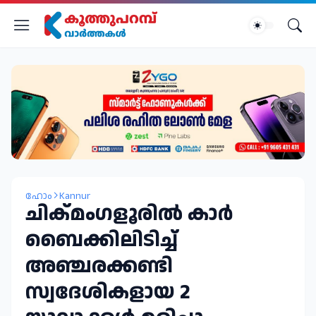
ഹോം
Kannur
ചിക്മംഗളൂരിൽ കാർ
ബൈക്കിലിടിച്ച്
അഞ്ചരക്കണ്ടി
സ്വദേശികളായ 2