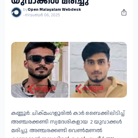
യുവാക്കൾ മരിച്ചു
by
Open Malayalam Webdesk
-
നവംബർ 06, 2025
കണ്ണൂർ: ചിക്മംഗളൂരിൽ കാർ ബൈക്കിലിടിച്ച്
അഞ്ചരക്കണ്ടി സ്വദേശികളായ 2 യുവാക്കൾ
മരിച്ചു. അഞ്ചരക്കണ്ടി വെൺമണൽ