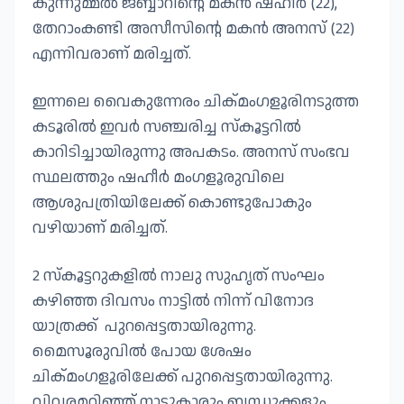
കുന്നുമ്മൽ ജബ്ബാറിൻ്റെ മകൻ ഷഹീർ (22),
തേറാംകണ്ടി അസീസിൻ്റെ മകൻ അനസ് (22)
എന്നിവരാണ് മരിച്ചത്.
ഇന്നലെ വൈകുന്നേരം ചിക്മംഗളൂരിനടുത്ത
കടൂരിൽ ഇവർ സഞ്ചരിച്ച സ്കൂട്ടറിൽ
കാറിടിച്ചായിരുന്നു അപകടം. അനസ് സംഭവ
സ്ഥലത്തും ഷഹീർ മംഗളൂരുവിലെ
ആശുപത്രിയിലേക്ക് കൊണ്ടുപോകും
വഴിയാണ് മരിച്ചത്.
2 സ്കൂട്ടറുകളിൽ നാലു സുഹൃത് സംഘം
കഴിഞ്ഞ ദിവസം നാട്ടിൽ നിന്ന് വിനോദ
യാത്രക്ക് പുറപ്പെട്ടതായിരുന്നു.
മൈസൂരുവിൽ പോയ ശേഷം
ചിക്മംഗളൂരിലേക്ക് പുറപ്പെട്ടതായിരുന്നു.
വിവരമറിഞ്ഞ് നാട്ടുകാരും ബന്ധുക്കളും