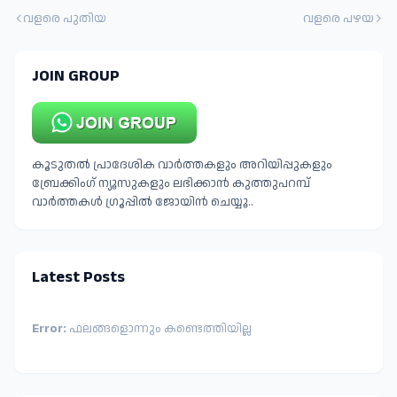
വളരെ പുതിയ
വളരെ പഴയ
JOIN GROUP
കൂടുതൽ പ്രാദേശിക വാർത്തകളും അറിയിപ്പുകളും
ബ്രേക്കിംഗ് ന്യൂസുകളും ലഭിക്കാൻ കുത്തുപറമ്പ്
വാർത്തകൾ ഗ്രൂപ്പിൽ ജോയിൻ ചെയ്യൂ..
Latest Posts
Error:
ഫലങ്ങളൊന്നും കണ്ടെത്തിയില്ല