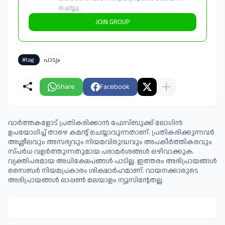
ചെയ്യൂ..
JOIN GROUP
#tag:
പാട്യം
Share
Facebook
വാർത്തകളോട് പ്രതികരിക്കാൻ ഫേസ്ബുക്ക് ലോഗിൻ
ഉപയോഗിച്ച് താഴെ കമന്റ് ചെയ്യാവുന്നതാണ്. പ്രതികരിക്കുന്നവര്‍
അശ്ലീലവും അസഭ്യവും നിയമവിരുദ്ധവും അപകീര്‍ത്തികരവും
സ്പര്‍ധ വളര്‍ത്തുന്നതുമായ പരാമര്‍ശങ്ങള്‍ ഒഴിവാക്കുക.
വ്യക്തിപരമായ അധിക്ഷേപങ്ങള്‍ പാടില്ല. ഇത്തരം അഭിപ്രായങ്ങള്‍
സൈബര്‍ നിയമപ്രകാരം ശിക്ഷാര്‍ഹമാണ്. വായനക്കാരുടെ
അഭിപ്രായങ്ങള്‍ ഓപ്പൺ മലയാളം ന്യൂസിന്റേതല്ല.