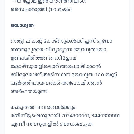
* ഡിപ്ലോമ ഇൻ കൗൺസിലിംഗ്
സൈക്കോളജി (1 വർഷം)
യോഗ്യത
:
സർട്ടിഫിക്കറ്റ് കോഴ്സുകൾക്ക് പ്ലസ് ടുവോ
തത്തുല്യമായ വിദ്യാഭ്യാസ യോഗ്യതയോ
ഉണ്ടായിരിക്കണം. ഡിപ്ലോമ
കോഴ്സുകളിലേക്ക് അപേക്ഷിക്കാൻ
ബിരുദമാണ് അടിസ്ഥാന യോഗ്യത. 17 വയസ്സ്
പൂർത്തിയായവർക്ക് അപേക്ഷിക്കാൻ
അർഹതയുണ്ട്.
കൂടുതൽ വിവരങ്ങൾക്കും
രജിസ്‌ട്രേഷനുമായി 7034300661, 9446300661
എന്നീ നമ്പറുകളിൽ ബന്ധപ്പെടുക.