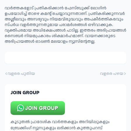
വാർത്തകളോട് പ്രതികരിക്കാൻ ഫേസ്ബുക്ക് ലോഗിൻ
ഉപയോഗിച്ച് താഴെ കമന്റ് ചെയ്യാവുന്നതാണ്. പ്രതികരിക്കുന്നവര്‍
അശ്ലീലവും അസഭ്യവും നിയമവിരുദ്ധവും അപകീര്‍ത്തികരവും
സ്പര്‍ധ വളര്‍ത്തുന്നതുമായ പരാമര്‍ശങ്ങള്‍ ഒഴിവാക്കുക.
വ്യക്തിപരമായ അധിക്ഷേപങ്ങള്‍ പാടില്ല. ഇത്തരം അഭിപ്രായങ്ങള്‍
സൈബര്‍ നിയമപ്രകാരം ശിക്ഷാര്‍ഹമാണ്. വായനക്കാരുടെ
അഭിപ്രായങ്ങള്‍ ഓപ്പൺ മലയാളം ന്യൂസിന്റേതല്ല.
വളരെ പുതിയ
വളരെ പഴയ
JOIN GROUP
കൂടുതൽ പ്രാദേശിക വാർത്തകളും അറിയിപ്പുകളും
ബ്രേക്കിംഗ് ന്യൂസുകളും ലഭിക്കാൻ കുത്തുപറമ്പ്