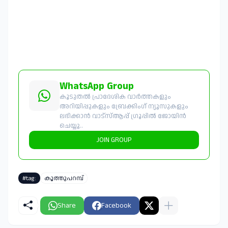
WhatsApp Group
കൂടുതൽ പ്രാദേശിക വാർത്തകളും
അറിയിപ്പുകളും ബ്രേക്കിംഗ് ന്യൂസുകളും
ലഭിക്കാൻ വാട്സ്ആപ്പ് ഗ്രൂപ്പിൽ ജോയിൻ
ചെയ്യൂ..
JOIN GROUP
#tag:
കൂത്തുപറമ്പ്
Share
Facebook