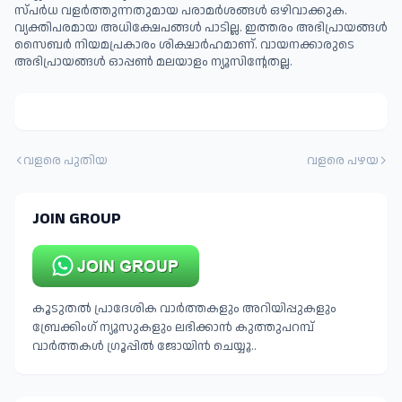
സ്പര്‍ധ വളര്‍ത്തുന്നതുമായ പരാമര്‍ശങ്ങള്‍ ഒഴിവാക്കുക.
വ്യക്തിപരമായ അധിക്ഷേപങ്ങള്‍ പാടില്ല. ഇത്തരം അഭിപ്രായങ്ങള്‍
സൈബര്‍ നിയമപ്രകാരം ശിക്ഷാര്‍ഹമാണ്. വായനക്കാരുടെ
അഭിപ്രായങ്ങള്‍ ഓപ്പൺ മലയാളം ന്യൂസിന്റേതല്ല.
വളരെ പുതിയ
വളരെ പഴയ
JOIN GROUP
കൂടുതൽ പ്രാദേശിക വാർത്തകളും അറിയിപ്പുകളും
ബ്രേക്കിംഗ് ന്യൂസുകളും ലഭിക്കാൻ കുത്തുപറമ്പ്
വാർത്തകൾ ഗ്രൂപ്പിൽ ജോയിൻ ചെയ്യൂ..