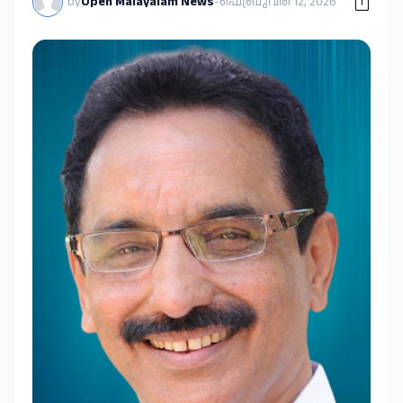
by
Open Malayalam News
-
ഫെബ്രുവരി 12, 2026