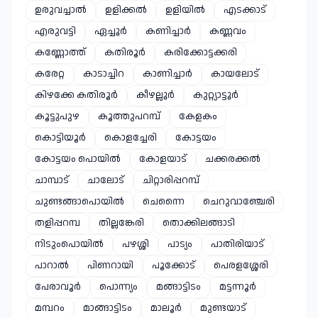
ഉരുവച്ചാൽ
ഉളിക്കൽ
ഉളിയിൽ
എടക്കാട്
എരുവട്ടി
ഏച്ചൂർ
കണിച്ചാർ
കണ്ണവം
കണ്ണോത്ത്
കതിരൂർ
കരിക്കോട്ടക്കരി
കരേറ്റ
കാടാച്ചിറ
കാണിച്ചാർ
കായലോട്
കിഴക്കേ കതിരൂർ
കീഴല്ലൂർ
കുറ്റ്യാട്ടൂർ
കൂട്ടുപുഴ
കൂത്തുപറമ്പ്
കേളകം
കൊട്ടിയൂർ
കൊളച്ചേരി
കോട്ടയം
കോട്ടയം പൊയിൽ
കോളയാട്
ചക്കരക്കൽ
ചാമ്പാട്
ചാലോട്
ചിറ്റാരിപ്പറമ്പ്
ചുണ്ടങ്ങാപൊയിൽ
ചെന്നൈ
ചെറുവാഞ്ചേരി
തളിപ്പറമ്പ
തില്ലങ്കേരി
തൊക്കിലങ്ങാടി
നിടുംപൊയിൽ
പഴശ്ശി
പാട്യം
പാതിരിയാട്
പാറാൽ
പിണറായി
പൂക്കോട്
പെരളശ്ശേരി
പേരാവൂർ
പൊന്ന്യം
മങ്ങാട്ടിടം
മട്ടന്നൂർ
മമ്പറം
മാങ്ങാട്ടിടം
മാലൂർ
മുണ്ടയാട്