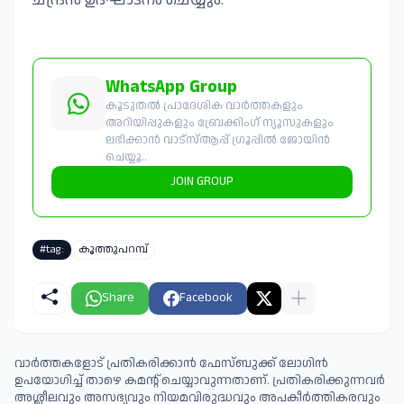
WhatsApp Group
കൂടുതൽ പ്രാദേശിക വാർത്തകളും
അറിയിപ്പുകളും ബ്രേക്കിംഗ് ന്യൂസുകളും
ലഭിക്കാൻ വാട്സ്ആപ്പ് ഗ്രൂപ്പിൽ ജോയിൻ
ചെയ്യൂ..
JOIN GROUP
#tag:
കൂത്തുപറമ്പ്
Share
Facebook
വാർത്തകളോട് പ്രതികരിക്കാൻ ഫേസ്ബുക്ക് ലോഗിൻ
ഉപയോഗിച്ച് താഴെ കമന്റ് ചെയ്യാവുന്നതാണ്. പ്രതികരിക്കുന്നവര്‍
അശ്ലീലവും അസഭ്യവും നിയമവിരുദ്ധവും അപകീര്‍ത്തികരവും