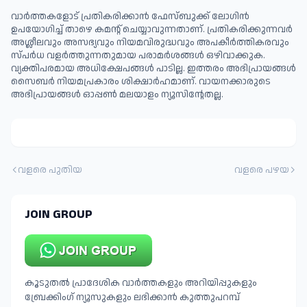
വാർത്തകളോട് പ്രതികരിക്കാൻ ഫേസ്ബുക്ക് ലോഗിൻ
ഉപയോഗിച്ച് താഴെ കമന്റ് ചെയ്യാവുന്നതാണ്. പ്രതികരിക്കുന്നവര്‍
അശ്ലീലവും അസഭ്യവും നിയമവിരുദ്ധവും അപകീര്‍ത്തികരവും
സ്പര്‍ധ വളര്‍ത്തുന്നതുമായ പരാമര്‍ശങ്ങള്‍ ഒഴിവാക്കുക.
വ്യക്തിപരമായ അധിക്ഷേപങ്ങള്‍ പാടില്ല. ഇത്തരം അഭിപ്രായങ്ങള്‍
സൈബര്‍ നിയമപ്രകാരം ശിക്ഷാര്‍ഹമാണ്. വായനക്കാരുടെ
അഭിപ്രായങ്ങള്‍ ഓപ്പൺ മലയാളം ന്യൂസിന്റേതല്ല.
വളരെ പുതിയ
വളരെ പഴയ
JOIN GROUP
കൂടുതൽ പ്രാദേശിക വാർത്തകളും അറിയിപ്പുകളും
ബ്രേക്കിംഗ് ന്യൂസുകളും ലഭിക്കാൻ കുത്തുപറമ്പ്