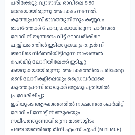
പരിക്കേറ്റു. വ്യാഴാഴ്ച രാവിലെ 8:30
ഓടെയായിരുന്നു അപകടം നടന്നത്.
കൂത്തുപറമ്പ് ഭാഗത്തുനിന്നും കണ്ണവം
ഭാഗത്തേക്ക് പോവുകയായിരുന്ന പാർസൽ
ലോറി നിയന്ത്രണം വിട്ട് റോഡരികിലെ
പുളിമരത്തിൽ ഇടിക്കുകയും തുടർന്ന്
അവിടെ നിർത്തിയിട്ടിരുന്ന നാഷണൽ
പെർമിറ്റ് ലോറിയിലേക്ക് ഇടിച്ചു
കയറുകയായിരുന്നു. അപകടത്തിൽ പരിക്കേറ്റ
രണ്ട് ലോറികളിലെയും ഡ്രൈവർമാരെ
കൂത്തുപറമ്പ് താലൂക്ക് ആശുപത്രിയിൽ
പ്രവേശിപ്പിച്ചു.
ഇടിയുടെ ആഘാതത്തിൽ നാഷണൽ പെർമിറ്റ്
ലോറി പിന്നോട്ട് നീങ്ങുകയും
സമീപത്തുണ്ടായിരുന്ന മാങ്ങാട്ടിടം
പഞ്ചായത്തിന്റെ മിനി എം.സി.എഫ് (Mini MCF)