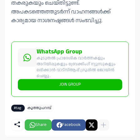
തകരുകയും ചെയ്തിട്ടുണ്ട്.
അപകടത്തെത്തുടർന്ന് വാഹനങ്ങൾക്ക്
കാര്യമായ നാശനഷ്ടങ്ങൾ സംഭവിച്ചു.
WhatsApp Group
കൂടുതൽ പ്രാദേശിക വാർത്തകളും
അറിയിപ്പുകളും ബ്രേക്കിംഗ് ന്യൂസുകളും
ലഭിക്കാൻ വാട്സ്ആപ്പ് ഗ്രൂപ്പിൽ ജോയിൻ
ചെയ്യൂ..
JOIN GROUP
#tag:
കൂത്തുപറമ്പ്
Share
Facebook