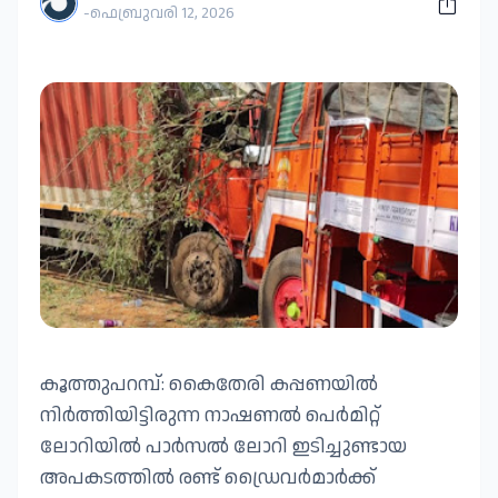
-
ഫെബ്രുവരി 12, 2026
കൂത്തുപറമ്പ്: കൈതേരി കപ്പണയിൽ
നിർത്തിയിട്ടിരുന്ന നാഷണൽ പെർമിറ്റ്
ലോറിയിൽ പാർസൽ ലോറി ഇടിച്ചുണ്ടായ
അപകടത്തിൽ രണ്ട് ഡ്രൈവർമാർക്ക്