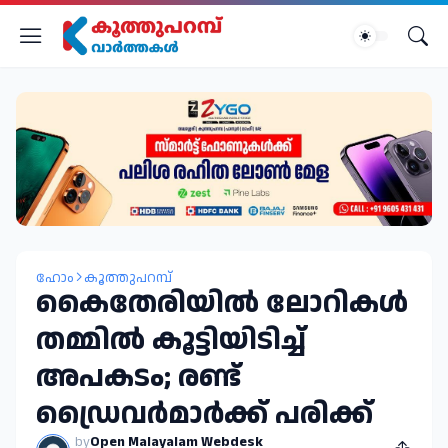
ഹോം
കൂത്തുപറമ്പ്
കൈതേരിയിൽ ലോറികൾ
തമ്മിൽ കൂട്ടിയിടിച്ച്
അപകടം; രണ്ട്
ഡ്രൈവർമാർക്ക് പരിക്ക്
by
Open Malayalam Webdesk