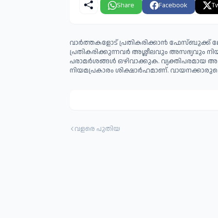
Share
Facebook
Tw
വാർത്തകളോട് പ്രതികരിക്കാൻ ഫേസ്ബുക്ക് ലോ
പ്രതികരിക്കുന്നവര്‍ അശ്ലീലവും അസഭ്യവും ന
പരാമര്‍ശങ്ങള്‍ ഒഴിവാക്കുക. വ്യക്തിപരമായ അ
നിയമപ്രകാരം ശിക്ഷാര്‍ഹമാണ്. വായനക്കാരുടെ
വളരെ പുതിയ