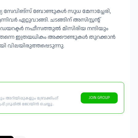
ദ്യ സേവിങ്സ് ബോണ്ടുകൾ സുധ മേനാച്ചേരി,
വർ ഏറ്റുവാങ്ങി. ചടങ്ങിന് അസിസ്റ്റന്റ്
ും ഡയറക്ടർ നഫീസത്തുൽ മിസിരിയ നന്ദിയും
ൽ തന്നെ ഇത്രയധികം അക്കൗണ്ടുകൾ തുറക്കാൻ
ായി വിലയിരുത്തപ്പെടുന്നു.
JOIN GROUP
 അറിയിപ്പുകളും ബ്രേക്കിംഗ്
് ഗ്രൂപ്പിൽ ജോയിൻ ചെയ്യൂ..