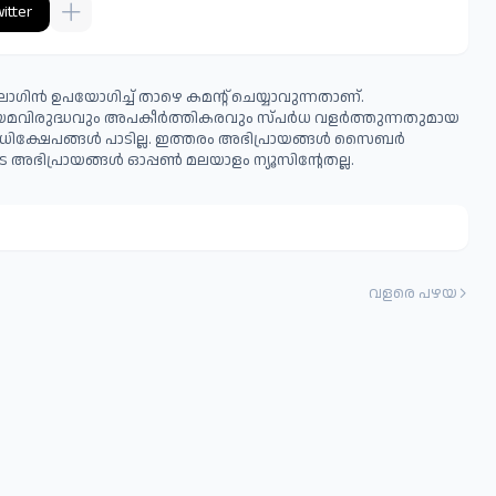
itter
ഗിൻ ഉപയോഗിച്ച് താഴെ കമന്റ് ചെയ്യാവുന്നതാണ്.
ിയമവിരുദ്ധവും അപകീര്‍ത്തികരവും സ്പര്‍ധ വളര്‍ത്തുന്നതുമായ
ധിക്ഷേപങ്ങള്‍ പാടില്ല. ഇത്തരം അഭിപ്രായങ്ങള്‍ സൈബര്‍
 അഭിപ്രായങ്ങള്‍ ഓപ്പൺ മലയാളം ന്യൂസിന്റേതല്ല.
വളരെ പഴയ