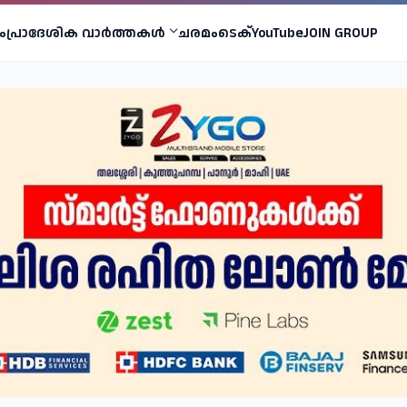
ം
പ്രാദേശിക വാര്‍ത്തകള്‍
ചരമം
ടെക്
YouTube
JOIN GROUP