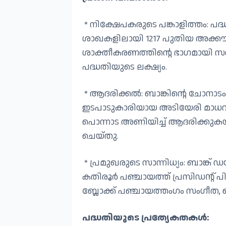
* നിക്ഷേപകരുടെ പങ്കാളിത്തം: പദ
ശാഖകളിലായി 1217 പുതിയ അക്കൗ
ശാക്തീകരണത്തിന്റെ ഭാഗമായി സമ്പ
പദ്ധതിയുടെ ലക്ഷ്യം.
* ആദരിക്കൽ: ബാങ്കിന്റെ ചോനാടം 
ഇടപാടുകാരിയായ അടിയേരി മാധവിയമ്
പൊന്നാട അണിയിച്ച് ആദരിക്കു
ചെയ്തു.
* പ്രമുഖരുടെ സാന്നിധ്യം: ബാങ്ക്
കതിരൂർ പഞ്ചായത്ത് പ്രസിഡന്റ് പ
ബ്ലോക്ക് പഞ്ചായത്തംഗം സംഗീത, 
പദ്ധതിയുടെ പ്രത്യേകതകൾ: