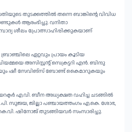
്ധതിയുടെ തുടക്കത്തിൽ തന്നെ ബാങ്കിന്റെ വിവിധ
ണ്ടുകൾ ആരംഭിച്ചു. വനിതാ
ാദ്യ ശീലം പ്രോത്സാഹിപ്പിക്കുകയാണ്
ബ്രാഞ്ചിലെ ഏറ്റവും പ്രായം കൂടിയ
മയെ അസിസ്റ്റന്റ് സെക്രട്ടറി എൻ. ബിന്ദു
കയും ഷീ സേവിങ്സ് ബോണ്ട് കൈമാറുകയും
 ഡയറക്ടർ എ.വി. ബീന അധ്യക്ഷത വഹിച്ച ചടങ്ങിൽ
ി.പി. സുജയ, ജില്ലാ പഞ്ചായത്തംഗം എ.കെ. ശോഭ,
കെ.വി. ഷിനോജ് തുടങ്ങിയവർ സംസാരിച്ചു.