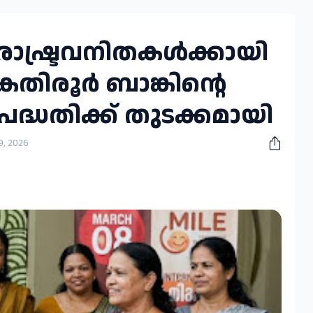
ാഷ്ട്രവനിതകൾക്കായി
 കതിരൂർ ബാങ്കിന്റെ
പദ്ധതിക്ക് തുടക്കമായി
09, 2026