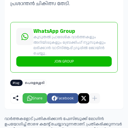
പ്രശാന്തൻ ചികിത്സ തേടി.
WhatsApp Group
കൂടുതൽ പ്രാദേശിക വാർത്തകളും
അറിയിപ്പുകളും ബ്രേക്കിംഗ് ന്യൂസുകളും
ലഭിക്കാൻ വാട്സ്ആപ്പ് ഗ്രൂപ്പിൽ ജോയിൻ
ചെയ്യൂ..
JOIN GROUP
#tag:
പെരളശ്ശേരി
Share
Facebook
വാർത്തകളോട് പ്രതികരിക്കാൻ ഫേസ്ബുക്ക് ലോഗിൻ
ഉപയോഗിച്ച് താഴെ കമന്റ് ചെയ്യാവുന്നതാണ്. പ്രതികരിക്കുന്നവര്‍