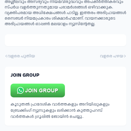
അശ്ലീലവും അസഭ്യവും നിയമവിരുദ്ധവും അപകീര്‍ത്തികരവും
സ്പര്‍ധ വളര്‍ത്തുന്നതുമായ പരാമര്‍ശങ്ങള്‍ ഒഴിവാക്കുക.
വ്യക്തിപരമായ അധിക്ഷേപങ്ങള്‍ പാടില്ല. ഇത്തരം അഭിപ്രായങ്ങള്‍
സൈബര്‍ നിയമപ്രകാരം ശിക്ഷാര്‍ഹമാണ്. വായനക്കാരുടെ
അഭിപ്രായങ്ങള്‍ ഓപ്പൺ മലയാളം ന്യൂസിന്റേതല്ല.
വളരെ പുതിയ
വളരെ പഴയ
JOIN GROUP
കൂടുതൽ പ്രാദേശിക വാർത്തകളും അറിയിപ്പുകളും
ബ്രേക്കിംഗ് ന്യൂസുകളും ലഭിക്കാൻ കുത്തുപറമ്പ്
വാർത്തകൾ ഗ്രൂപ്പിൽ ജോയിൻ ചെയ്യൂ..