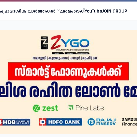
ം
പ്രാദേശിക വാര്‍ത്തകള്‍
ചരമം
ടെക്
YouTube
JOIN GROUP