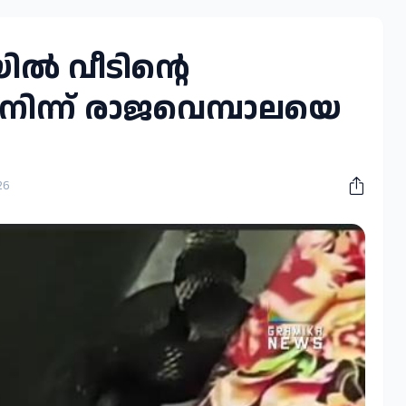
ിൽ വീടിന്റെ
 നിന്ന് രാജവെമ്പാലയെ
26