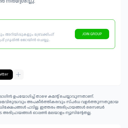
നിർദ്ദേശിച്ചു.
JOIN GROUP
 അറിയിപ്പുകളും ബ്രേക്കിംഗ്
് ഗ്രൂപ്പിൽ ജോയിൻ ചെയ്യൂ..
itter
ഗിൻ ഉപയോഗിച്ച് താഴെ കമന്റ് ചെയ്യാവുന്നതാണ്.
ിയമവിരുദ്ധവും അപകീര്‍ത്തികരവും സ്പര്‍ധ വളര്‍ത്തുന്നതുമായ
ധിക്ഷേപങ്ങള്‍ പാടില്ല. ഇത്തരം അഭിപ്രായങ്ങള്‍ സൈബര്‍
 അഭിപ്രായങ്ങള്‍ ഓപ്പൺ മലയാളം ന്യൂസിന്റേതല്ല.