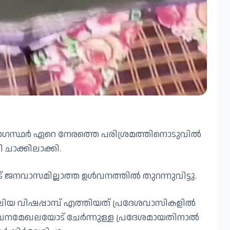
്യോഗസ്ഥർ ഏറെ നേരത്തെ പരിശ്രമത്തിനൊടുവിൽ
ചാക്കിലാക്കി.
് ജനവാസമില്ലാത്ത ഉൾവനത്തിൽ തുറന്നുവിട്ടു.
ലിയ വിഷപ്പാമ്പ് എത്തിയത് പ്രദേശവാസികളിൽ
്ട്. വനമേഖലയോട് ചേർന്നുള്ള പ്രദേശമായതിനാൽ