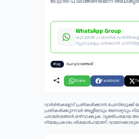
ജാഗ്രത പാലിക്കണമെന്ന് അധികൃതർ 
WhatsApp Group
കൂടുതൽ പ്രാദേശിക വാർത്തകളും
ന്യൂസുകളും ലഭിക്കാൻ വാട്സ്ആപ്പ
#tag:
ചെറുവാഞ്ചേരി
Share
Facebook
Tw
വാർത്തകളോട് പ്രതികരിക്കാൻ ഫേസ്ബുക്ക് ലോ
പ്രതികരിക്കുന്നവര്‍ അശ്ലീലവും അസഭ്യവും ന
പരാമര്‍ശങ്ങള്‍ ഒഴിവാക്കുക. വ്യക്തിപരമായ അ
നിയമപ്രകാരം ശിക്ഷാര്‍ഹമാണ്. വായനക്കാരുടെ