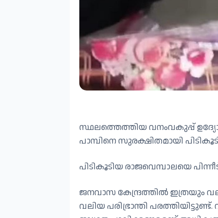
സ്ഥലത്തെത്തിയ വനംവകുപ്പ് ഉദ
പാമ്പിനെ സുരക്ഷിതമായി പിടികൂടി 
പിടികൂടിയ രാജവെമ്പാലയെ പിന്നീട
ജനവാസ കേന്ദ്രത്തിൽ ഇത്രയും വ
വലിയ പരിഭ്രാന്തി പരത്തിയിട്ടുണ