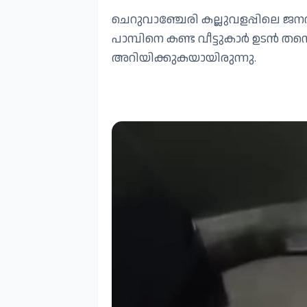
ചെറുവാഞ്ചേരി കല്ലുവളപ്പിലെ ജന
പാമ്പിനെ കണ്ട വീട്ടുകാർ ഉടൻ തന
അറിയിക്കുകയായിരുന്നു.