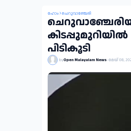
ഹോം
ചെറുവാഞ്ചേരി
ചെറുവാഞ്ചേരിയ
കിടപ്പുമുറിയിൽ
പിടികൂടി
by
Open Malayalam News
-
മേയ് 08, 20