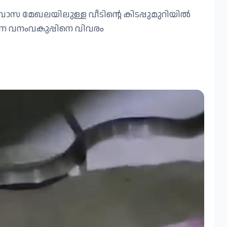
വാസ മേഖലയിലുള്ള വീടിന്റെ കിടപ്പുമുറിയിൽ
്നെ വനംവകുപ്പിനെ വിവരം