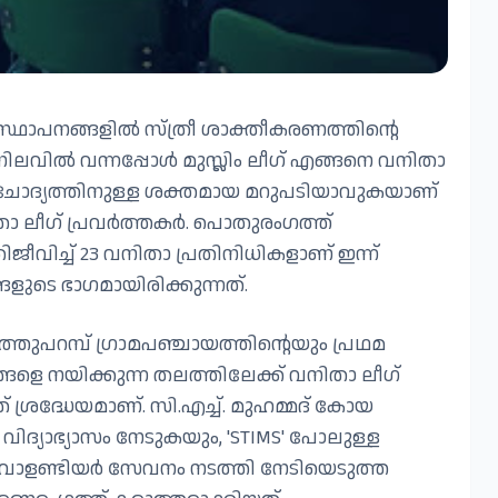
 സ്ഥാപനങ്ങളിൽ സ്ത്രീ ശാക്തീകരണത്തിന്റെ
ലവിൽ വന്നപ്പോൾ മുസ്ലിം ലീഗ് എങ്ങനെ വനിതാ
 ചോദ്യത്തിനുള്ള ശക്തമായ മറുപടിയാവുകയാണ്
താ ലീഗ് പ്രവർത്തകർ. പൊതുരംഗത്ത്
ിജീവിച്ച് 23 വനിതാ പ്രതിനിധികളാണ് ഇന്ന്
ുടെ ഭാഗമായിരിക്കുന്നത്.
ുപറമ്പ് ഗ്രാമപഞ്ചായത്തിന്റെയും പ്രഥമ
ങളെ നയിക്കുന്ന തലത്തിലേക്ക് വനിതാ ലീഗ്
 ശ്രദ്ധേയമാണ്. സി.എച്ച്. മുഹമ്മദ് കോയ
ദ്യാഭ്യാസം നേടുകയും, 'STIMS' പോലുള്ള
ളണ്ടിയർ സേവനം നടത്തി നേടിയെടുത്ത