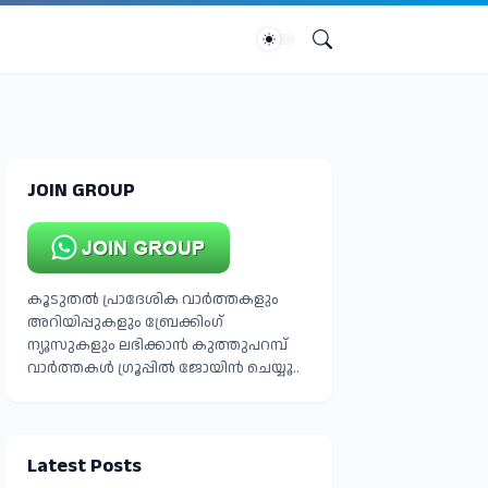
JOIN GROUP
കൂടുതൽ പ്രാദേശിക വാർത്തകളും
അറിയിപ്പുകളും ബ്രേക്കിംഗ്
ന്യൂസുകളും ലഭിക്കാൻ കുത്തുപറമ്പ്
വാർത്തകൾ ഗ്രൂപ്പിൽ ജോയിൻ ചെയ്യൂ..
Latest Posts