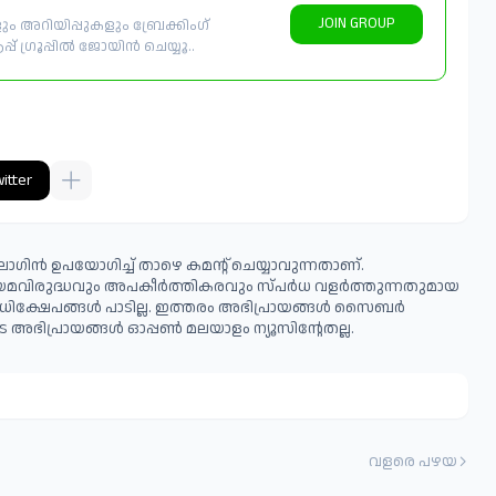
JOIN GROUP
 അറിയിപ്പുകളും ബ്രേക്കിംഗ്
് ഗ്രൂപ്പിൽ ജോയിൻ ചെയ്യൂ..
itter
ഗിൻ ഉപയോഗിച്ച് താഴെ കമന്റ് ചെയ്യാവുന്നതാണ്.
ിയമവിരുദ്ധവും അപകീര്‍ത്തികരവും സ്പര്‍ധ വളര്‍ത്തുന്നതുമായ
ധിക്ഷേപങ്ങള്‍ പാടില്ല. ഇത്തരം അഭിപ്രായങ്ങള്‍ സൈബര്‍
 അഭിപ്രായങ്ങള്‍ ഓപ്പൺ മലയാളം ന്യൂസിന്റേതല്ല.
വളരെ പഴയ