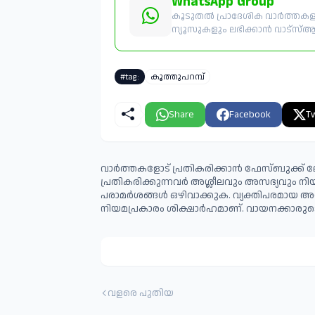
WhatsApp Group
കൂടുതൽ പ്രാദേശിക വാർത്തകളും
ന്യൂസുകളും ലഭിക്കാൻ വാട്സ്ആപ്പ
#tag:
കൂത്തുപറമ്പ്
Share
Facebook
Tw
വാർത്തകളോട് പ്രതികരിക്കാൻ ഫേസ്ബുക്ക് ലോ
പ്രതികരിക്കുന്നവര്‍ അശ്ലീലവും അസഭ്യവും ന
പരാമര്‍ശങ്ങള്‍ ഒഴിവാക്കുക. വ്യക്തിപരമായ അ
നിയമപ്രകാരം ശിക്ഷാര്‍ഹമാണ്. വായനക്കാരുടെ
വളരെ പുതിയ