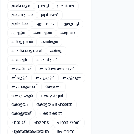
ഇരിക്കൂർ
ഇരിട്ടി
ഇരിവേരി
ഉരുവച്ചാൽ
ഉളിക്കൽ
ഉളിയിൽ
എടക്കാട്
എരുവട്ടി
ഏച്ചൂർ
കണിച്ചാർ
കണ്ണവം
കണ്ണോത്ത്
കതിരൂർ
കരിക്കോട്ടക്കരി
കരേറ്റ
കാടാച്ചിറ
കാണിച്ചാർ
കായലോട്
കിഴക്കേ കതിരൂർ
കീഴല്ലൂർ
കുറ്റ്യാട്ടൂർ
കൂട്ടുപുഴ
കൂത്തുപറമ്പ്
കേളകം
കൊട്ടിയൂർ
കൊളച്ചേരി
കോട്ടയം
കോട്ടയം പൊയിൽ
കോളയാട്
ചക്കരക്കൽ
ചാമ്പാട്
ചാലോട്
ചിറ്റാരിപ്പറമ്പ്
ചുണ്ടങ്ങാപൊയിൽ
ചെന്നൈ