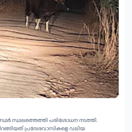
ഗസ്ഥർ സ്ഥലത്തെത്തി പരിശോധന നടത്തി.
റങ്ങിയത് പ്രദേശവാസികളെ വലിയ