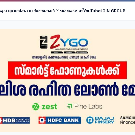
ം
പ്രാദേശിക വാര്‍ത്തകള്‍
ചരമം
ടെക്
YouTube
JOIN GROUP