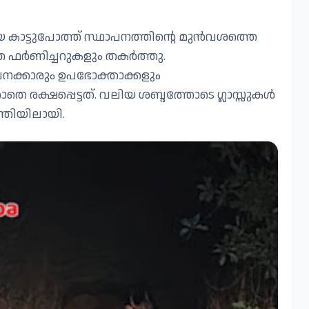
 കാട്ടുപോത്ത് സ്ഥാപനത്തിന്റെ മുൻവശത്തെ
െ ഫർണിച്ചറുകളും തകർത്തു.
വനക്കാരും ഉപഭോക്താക്കളും
 രക്ഷപ്പെട്ടത്. വലിയ ശബ്ദത്തോടെ ഗ്ലാസ്സുകൾ
ന്തിയിലായി.