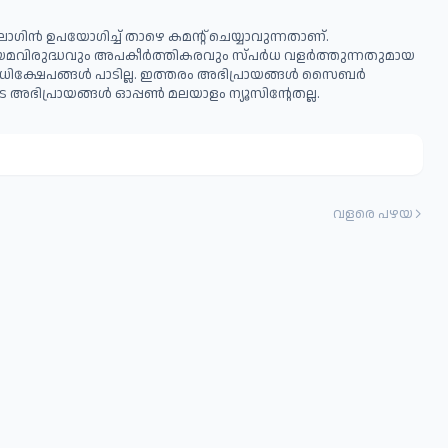
ഗിൻ ഉപയോഗിച്ച് താഴെ കമന്റ് ചെയ്യാവുന്നതാണ്.
ിയമവിരുദ്ധവും അപകീര്‍ത്തികരവും സ്പര്‍ധ വളര്‍ത്തുന്നതുമായ
ധിക്ഷേപങ്ങള്‍ പാടില്ല. ഇത്തരം അഭിപ്രായങ്ങള്‍ സൈബര്‍
 അഭിപ്രായങ്ങള്‍ ഓപ്പൺ മലയാളം ന്യൂസിന്റേതല്ല.
വളരെ പഴയ