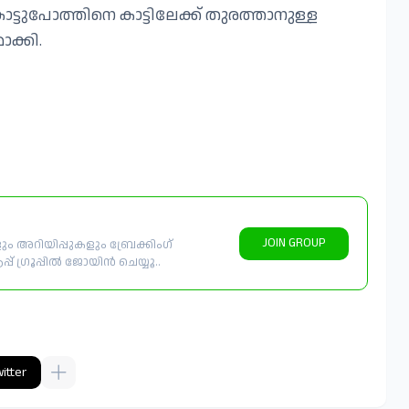
ട്ടുപോത്തിനെ കാട്ടിലേക്ക് തുരത്താനുള്ള
ക്കി.
JOIN GROUP
 അറിയിപ്പുകളും ബ്രേക്കിംഗ്
് ഗ്രൂപ്പിൽ ജോയിൻ ചെയ്യൂ..
itter