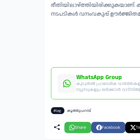
ഭീതിയിലാഴ്ത്തിയിരിക്കുകയാണ്. കാ
നടപടികൾ വനംവകുപ്പ് ഊർജ്ജിതമാ
WhatsApp Group
കൂടുതൽ പ്രാദേശിക വാർത്തകളും
ന്യൂസുകളും ലഭിക്കാൻ വാട്സ്ആപ്പ
#tag:
കൂത്തുപറമ്പ്
Share
Facebook
Tw