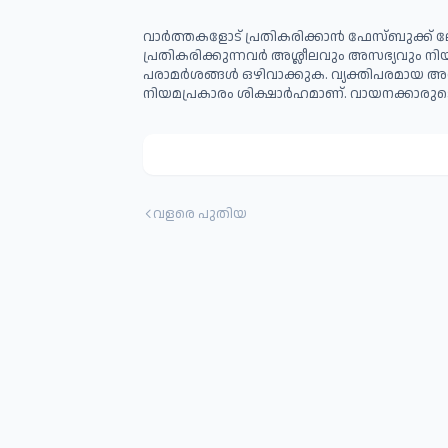
വാർത്തകളോട് പ്രതികരിക്കാൻ ഫേസ്ബുക്ക് ലോ
പ്രതികരിക്കുന്നവര്‍ അശ്ലീലവും അസഭ്യവും ന
പരാമര്‍ശങ്ങള്‍ ഒഴിവാക്കുക. വ്യക്തിപരമായ അ
നിയമപ്രകാരം ശിക്ഷാര്‍ഹമാണ്. വായനക്കാരുടെ
വളരെ പുതിയ