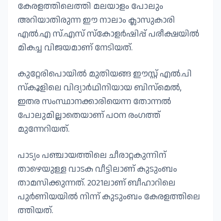
കേരളത്തിലെത്തി മലയാളം പോലും
അറിയാതിരുന്ന ഈ നാലാം ക്ലാസുകാരി
എൽ.എ സ്.എസ് സ്കോളർഷിപ്പ് പരീക്ഷയിൽ
മികച്ച വിജയമാണ് നേടിയത്.
കുറ്റേരിപൊയിൽ മുതിയങ്ങ ഈസ്റ്റ് എൽ.പി
സ്‌കൂളിലെ വിദ്യാർഥിനിയായ ബിസ്മെൽ,
ഇതര സംസ്ഥാനക്കാരിയെന്ന തോന്നൽ
പോലുമില്ലാതെയാണ് പഠന രംഗത്ത്
മുന്നേറിയത്.
പാട്യം പഞ്ചായത്തിലെ ചീരാറ്റകുന്നിന്
താഴെയുള്ള വാടക വീട്ടിലാണ് കുടുംബം
താമസിക്കുന്നത്. 2021ലാണ് ബീഹാറിലെ
പുർണിയയിൽ നിന്ന് കുടുംബം കേരളത്തിലെ
ത്തിയത്.