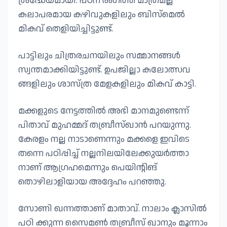
ശ്രദ്ധേയമായി. പഠന രംഗത്ത് മാത്രമല്ല
കലാപരമായ കഴിവുകളിലും ബിസ്മെൽ
മികവ് തെളിയിച്ചിട്ടുണ്ട്.
പാട്ടിലും ചിത്രരചനയിലും സമ്മാനങ്ങൾ
സ്വന്തമാക്കിയിട്ടുണ്ട്. ഉപജില്ലാ കലോത്സവ
ങ്ങളിലും ശാസ്ത്ര മേളകളിലും മികവ് കാട്ടി.
മക്കളുടെ നേട്ടത്തിൽ അഭി മാനമുണ്ടെന്ന്
പിതാവ് മുഹമ്മദ് തബ്രീസ്ഖാൻ പറയുന്നു.
കേരളം നല്ല നാടാണെന്നും മക്കളെ ഇവിടെ
തന്നെ പഠിപ്പിച്ച് നല്ലനിലയിലേക്കുയർത്താ
നാണ് ആഗ്രഹമെന്നും പെയിന്റിങ്
തൊഴിലാളിയായ അദ്ദേഹം പറഞ്ഞു.
സോണി ഖന്നത്താണ് മാതാവ്. നാലാം ക്ലാസിൽ
പഠി ക്കുന്ന സൈമൺ തബ്രീസ് ഖാനും മൂന്നാം