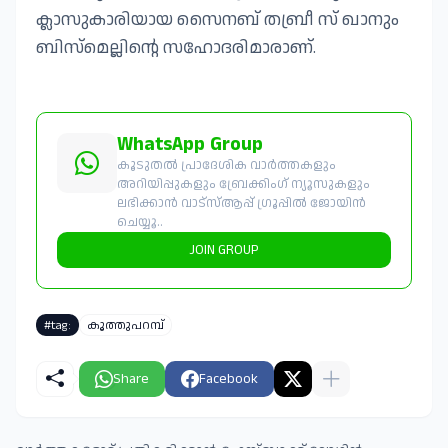
ക്ലാസുകാരിയായ സൈനബ് തബ്രീ സ് ഖാനും
ബിസ്മെല്ലിന്റെ സഹോദരിമാരാണ്.
WhatsApp Group
കൂടുതൽ പ്രാദേശിക വാർത്തകളും
അറിയിപ്പുകളും ബ്രേക്കിംഗ് ന്യൂസുകളും
ലഭിക്കാൻ വാട്സ്ആപ്പ് ഗ്രൂപ്പിൽ ജോയിൻ
ചെയ്യൂ..
JOIN GROUP
#tag:
കൂത്തുപറമ്പ്
Share
Facebook