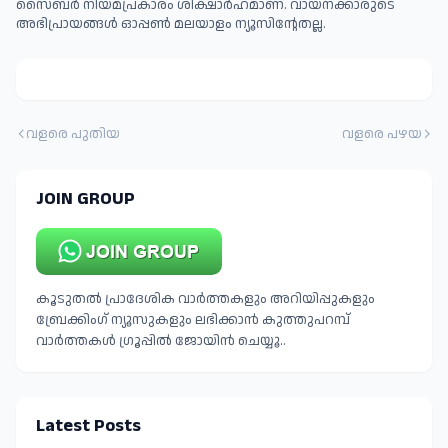
സൈബര്‍ നിയമപ്രകാരം ശിക്ഷാര്‍ഹമാണ്. വായനക്കാരുടെ
അഭിപ്രായങ്ങള്‍ ഓപ്പൺ മലയാളം ന്യൂസിന്റേതല്ല.
വളരെ പുതിയ
വളരെ പഴയ
JOIN GROUP
കൂടുതൽ പ്രാദേശിക വാർത്തകളും അറിയിപ്പുകളും
ബ്രേക്കിംഗ് ന്യൂസുകളും ലഭിക്കാൻ കുത്തുപറമ്പ്
വാർത്തകൾ ഗ്രൂപ്പിൽ ജോയിൻ ചെയ്യൂ..
Latest Posts