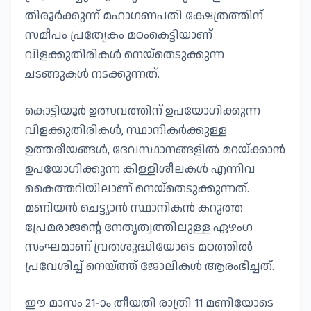
തിരൂർക്കുന്ന് മഹാഗണപതി ക്ഷേത്രത്തിന്
സമീപം പ്രത്യേകം മഠംകെട്ടിയാണ്
വിളക്കുതിരികൾ നെയ്തെടുക്കുന്ന
ചടങ്ങുകൾ നടക്കുന്നത്.
കൊട്ടിയൂർ ഉത്സവത്തിന് ഉപയോഗിക്കുന്ന
വിളക്കുതിരികൾ, സ്ഥാനികർക്കുള്ള
ഉത്തരീയങ്ങൾ, ദേവസ്ഥാനങ്ങളിൽ മറയ്ക്കാൻ
ഉപയോഗിക്കുന്ന കിള്ളിശീലകൾ എന്നിവ
കൈത്തറിയിലാണ് നെയ്തെടുക്കുന്നത്.
മണിയൻ ചെട്ട്യാൻ സ്ഥാനികൻ കറുത്ത
പ്രേമരാജന്റെ നേതൃത്വത്തിലുള്ള ഏഴംഗ
സംഘമാണ് വ്രതശുദ്ധിയോടെ മഠത്തിൽ
പ്രവേശിച്ച് നെയ്ത്ത് ജോലികൾ ആരംഭിച്ചത്.
ഈ മാസം 21-ാം തീയതി രാത്രി 11 മണിയോടെ