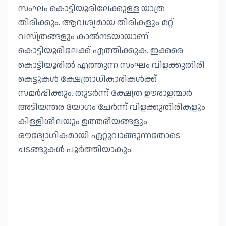
സംഘം കൊട്ടിയൂരിലേക്കുള്ള യാത്ര
തിരിക്കും. ആവശ്യമായ തിരികളും മറ്റ്
വസ്ത്രങ്ങളും കാൽനടയായാണ്
കൊട്ടിയൂരിലേക്ക് എത്തിക്കുക. ഇക്കരെ
കൊട്ടിയൂരിൽ എത്തുന്ന സംഘം വിളക്കുതിരി
കെട്ടുകൾ ക്ഷേത്രാധികാരികൾക്ക്
സമർപ്പിക്കും. തുടർന്ന് ക്ഷേത്ര ഊരാളന്മാർ
അടിയന്തര യോഗം ചേർന്ന് വിളക്കുതിരികളും
കിള്ളിശീലയും ഉത്തരീയങ്ങളും
ഔദ്യോഗികമായി ഏറ്റുവാങ്ങുന്നതോടെ
ചടങ്ങുകൾ പൂർത്തിയാകും.