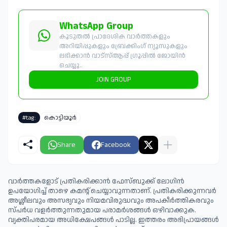
WhatsApp Group
കൂടുതൽ പ്രാദേശിക വാർത്തകളും
അറിയിപ്പുകളും ബ്രേക്കിംഗ് ന്യൂസുകളും
ലഭിക്കാൻ വാട്സ്ആപ്പ് ഗ്രൂപ്പിൽ ജോയിൻ
ചെയ്യൂ..
JOIN GROUP
#tag:
കൊട്ടിയൂർ
Share
Facebook
വാർത്തകളോട് പ്രതികരിക്കാൻ ഫേസ്ബുക്ക് ലോഗിൻ
ഉപയോഗിച്ച് താഴെ കമന്റ് ചെയ്യാവുന്നതാണ്. പ്രതികരിക്കുന്നവര്‍
അശ്ലീലവും അസഭ്യവും നിയമവിരുദ്ധവും അപകീര്‍ത്തികരവും
സ്പര്‍ധ വളര്‍ത്തുന്നതുമായ പരാമര്‍ശങ്ങള്‍ ഒഴിവാക്കുക.
വ്യക്തിപരമായ അധിക്ഷേപങ്ങള്‍ പാടില്ല. ഇത്തരം അഭിപ്രായങ്ങള്‍