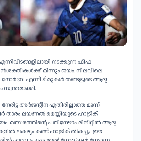
ന്നിവിടങ്ങളിലായി നടക്കുന്ന ഫിഫ
ൻശക്തികൾക്ക് മിന്നും ജയം. നിലവിലെ
സ്, നോർവേ എന്നീ ടീമുകൾ തങ്ങളുടെ ആദ്യ
്വന്തമാക്കി.
ിട്ട അർജന്റീന എതിരില്ലാത്ത മൂന്ന്
പർ താരം ലയണൽ മെസ്സിയുടെ ഹാട്രിക്
 മത്സരത്തിന്റെ പതിനേഴാം മിനിറ്റിൽ ആദ്യ
കളിൽ ലക്ഷ്യം കണ്ട് ഹാട്രിക് തികച്ചു. ഈ
്തിൽ ഏറ്റവും കൂടുതൽ ഗോളുകൾ നേടുന്ന