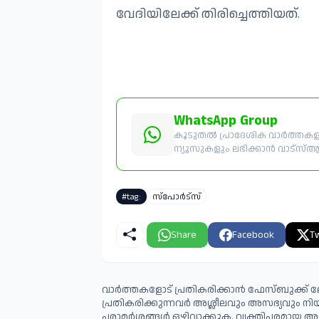
വേദിയിലേക്ക് തിരിച്ചെത്തിയത്.
WhatsApp Group
കൂടുതൽ പ്രാദേശിക വാർത്തകളും
ന്യൂസുകളും ലഭിക്കാൻ വാട്സ്ആപ്പ
#tag:
സ്പോർട്സ്
Share
Facebook
Tw
വാർത്തകളോട് പ്രതികരിക്കാൻ ഫേസ്ബുക്ക് ലോ
പ്രതികരിക്കുന്നവര്‍ അശ്ലീലവും അസഭ്യവും ന
പരാമര്‍ശങ്ങള്‍ ഒഴിവാക്കുക. വ്യക്തിപരമായ അ