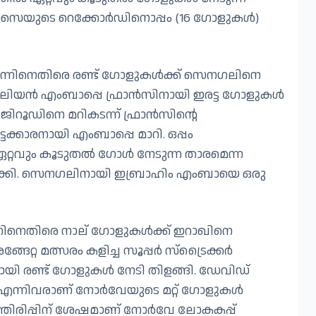
്ലോസെയുടെ റെക്കോർഡിനൊപ്പം (16 ഗോളുകൾ)
 ഒന്നിനെതിരെ രണ്ട് ഗോളുകൾക്ക് സെനഗലിനെ
 കിലിയൻ എംബാപ്പെ ഫ്രാൻസിനായി ഇരട്ട ഗോളുകൾ
ിറൂഡിനെ മറികടന്ന് ഫ്രാൻസിന്റെ
ക്കാരനായി എംബാപ്പെ മാറി. ഒപ്പം
്റവും കൂടുതൽ ഗോൾ നേടുന്ന താരമെന്ന
ാക്കി. സെനഗലിനായി ഇബ്രാഹിം എംബായെ ഒരു
്നിനെതിരെ നാല് ഗോളുകൾക്ക് ഇറാഖിനെ
റ്റ മത്സരം കളിച്ച സൂപ്പർ സ്‌ട്രൈക്കർ
ി രണ്ട് ഗോളുകൾ നേടി തിളങ്ങി. ഡേവിഡ്
എന്നിവരാണ് നോർവേയുടെ മറ്റ് ഗോളുകൾ
ത്തിരിപ്പിന് ശേഷമാണ് നോർവേ ലോകകപ്പ്