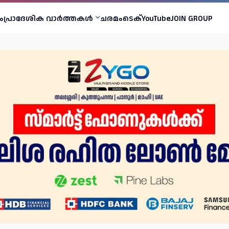
ം
പ്രാദേശിക വാര്‍ത്തകള്‍
ചരമം
ടെക്
YouTube
JOIN GROUP