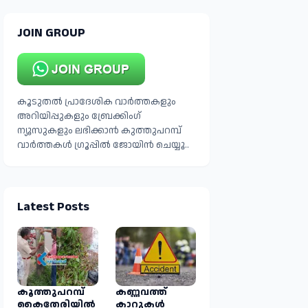
JOIN GROUP
കൂടുതൽ പ്രാദേശിക വാർത്തകളും
അറിയിപ്പുകളും ബ്രേക്കിംഗ്
ന്യൂസുകളും ലഭിക്കാൻ കുത്തുപറമ്പ്
വാർത്തകൾ ഗ്രൂപ്പിൽ ജോയിൻ ചെയ്യൂ..
Latest Posts
കൂത്തുപറമ്പ്
കണ്ണവത്ത്
കൈതേരിയിൽ
കാറുകൾ