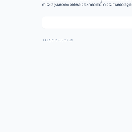
നിയമപ്രകാരം ശിക്ഷാര്‍ഹമാണ്. വായനക്കാരുടെ
വളരെ പുതിയ