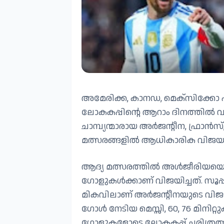
അമേരിക്ക, കാനഡ, മെക്സിക്കോ എ
ലോകകപ്പിന്റെ ആറാം ദിനത്തിൽ വ
ചാമ്പ്യന്മാരായ അർജന്റീന, ഫ്രാൻ
മത്സരങ്ങളിൽ ആധികാരിക വിജയം സ
ആദ്യ മത്സരത്തിൽ അൾജീരിയയെ നേര
ഗോളുകൾക്കാണ് വിജയിച്ചത്. സൂപ്
മികവിലാണ് അർജന്റീനയുടെ വിജയം.
ഗോൾ നേടിയ മെസ്സി, 60, 76 മിനിറ്റു
ഗോളുകളോടെ ലോകകപ്പ് ചരിത്രത