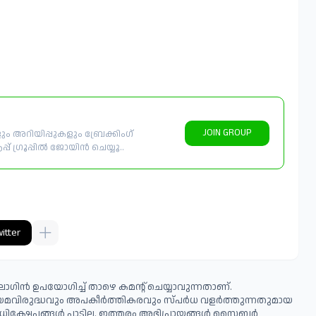
JOIN GROUP
 അറിയിപ്പുകളും ബ്രേക്കിംഗ്
് ഗ്രൂപ്പിൽ ജോയിൻ ചെയ്യൂ..
itter
ഗിൻ ഉപയോഗിച്ച് താഴെ കമന്റ് ചെയ്യാവുന്നതാണ്.
ിയമവിരുദ്ധവും അപകീര്‍ത്തികരവും സ്പര്‍ധ വളര്‍ത്തുന്നതുമായ
ധിക്ഷേപങ്ങള്‍ പാടില്ല. ഇത്തരം അഭിപ്രായങ്ങള്‍ സൈബര്‍