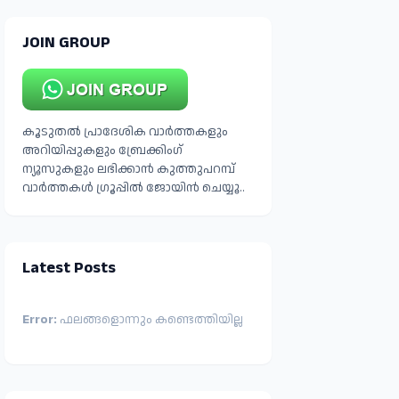
JOIN GROUP
കൂടുതൽ പ്രാദേശിക വാർത്തകളും
അറിയിപ്പുകളും ബ്രേക്കിംഗ്
ന്യൂസുകളും ലഭിക്കാൻ കുത്തുപറമ്പ്
വാർത്തകൾ ഗ്രൂപ്പിൽ ജോയിൻ ചെയ്യൂ..
Latest Posts
Error:
ഫലങ്ങളൊന്നും കണ്ടെത്തിയില്ല