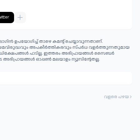
itter
ഗിൻ ഉപയോഗിച്ച് താഴെ കമന്റ് ചെയ്യാവുന്നതാണ്.
ിയമവിരുദ്ധവും അപകീര്‍ത്തികരവും സ്പര്‍ധ വളര്‍ത്തുന്നതുമായ
ധിക്ഷേപങ്ങള്‍ പാടില്ല. ഇത്തരം അഭിപ്രായങ്ങള്‍ സൈബര്‍
 അഭിപ്രായങ്ങള്‍ ഓപ്പൺ മലയാളം ന്യൂസിന്റേതല്ല.
വളരെ പഴയ