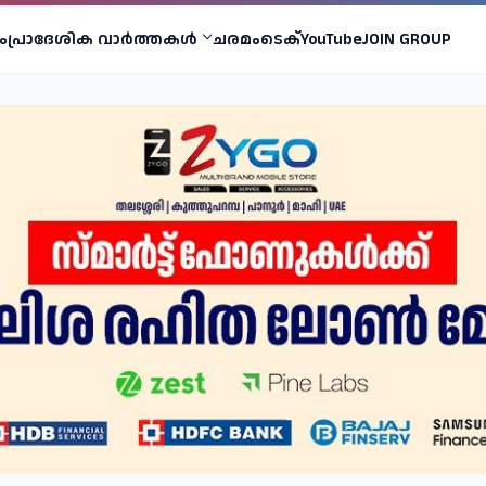
ം
പ്രാദേശിക വാര്‍ത്തകള്‍
ചരമം
ടെക്
YouTube
JOIN GROUP