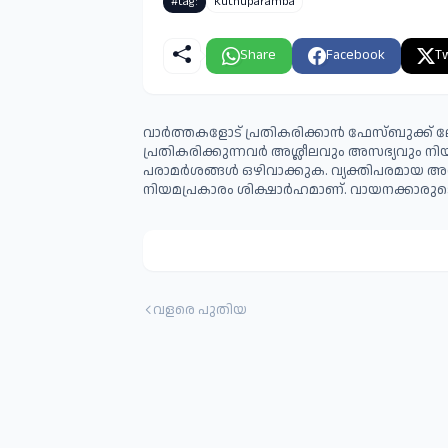
#tag:
Kuthuparamba
Share
Facebook
Tw
വാർത്തകളോട് പ്രതികരിക്കാൻ ഫേസ്ബുക്ക് ലോ
പ്രതികരിക്കുന്നവര്‍ അശ്ലീലവും അസഭ്യവും ന
പരാമര്‍ശങ്ങള്‍ ഒഴിവാക്കുക. വ്യക്തിപരമായ അ
നിയമപ്രകാരം ശിക്ഷാര്‍ഹമാണ്. വായനക്കാരുടെ
വളരെ പുതിയ