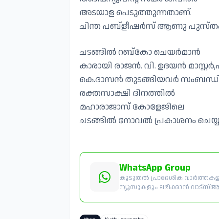
അടയാള പെടുത്തുന്നതാണ്.
ചിന്ത പബ്‌ളീഷർസ് ആണു പുസ്തകം 
ചടങ്ങിൽ റബ്കോ ചെയർമാൻ
കാരായി രാജൻ. വി. ഉദയൻ മാസ്റ്
കെ.ദാസൻ തുടങ്ങിയവർ സംബന്ധിച്
രക്തസാക്ഷി ദിനത്തിൽ
മഹാരാജാസ് കോളേജിലെ
ചടങ്ങിൽ നോവൽ പ്രകാശനം ചെയ്യ
WhatsApp Group
കൂടുതൽ പ്രാദേശിക വാർത്തകളും
ന്യൂസുകളും ലഭിക്കാൻ വാട്സ്ആപ്പ