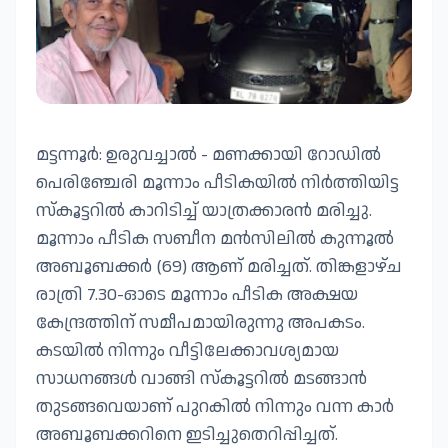
മട്ടന്നൂർ: ഉരുവച്ചാൽ - മണക്കായി റോഡിൽ
പെരിഞ്ചേരി മൂന്നാം പീടികയിൽ നിർത്തിയിട്ട
സ്കൂട്ടറിൽ കാറിടിച്ച് യാത്രക്കാരൻ മരിച്ചു.
മൂന്നാം പീടിക സബീന മൻസിലിൽ കുന്നൂൽ
അബൂബക്കർ (69) ആണ് മരിച്ചത്. തിങ്കളാഴ്ച
രാത്രി 7.30-ഓടെ മൂന്നാം പീടിക അക്ഷയ
കേന്ദ്രത്തിന് സമീപമായിരുന്നു അപകടം.
കടയിൽ നിന്നും വീട്ടിലേക്കാവശ്യമായ
സാധനങ്ങൾ വാങ്ങി സ്കൂട്ടറിൽ മടങ്ങാൻ
തുടങ്ങവെയാണ് പുറകിൽ നിന്നും വന്ന കാർ
അബൂബക്കറിനെ ഇടിച്ചുതെറിപ്പിച്ചത്.