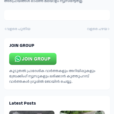
അഭിപ്രായങ്ങള്‍ ഓപ്പൺ മലയാളം ന്യൂസിന്റേതല്ല.
വളരെ പുതിയ
വളരെ പഴയ
JOIN GROUP
കൂടുതൽ പ്രാദേശിക വാർത്തകളും അറിയിപ്പുകളും
ബ്രേക്കിംഗ് ന്യൂസുകളും ലഭിക്കാൻ കുത്തുപറമ്പ്
വാർത്തകൾ ഗ്രൂപ്പിൽ ജോയിൻ ചെയ്യൂ..
Latest Posts