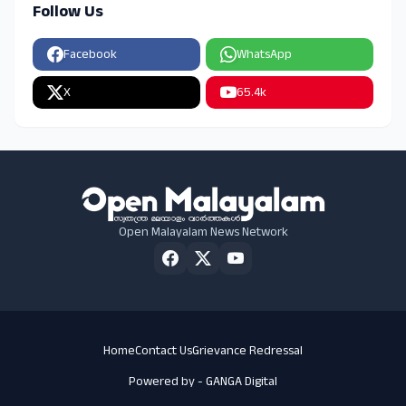
Follow Us
Facebook
WhatsApp
X
65.4k
Open Malayalam News Network
Home
Contact Us
Grievance Redressal
Powered by -
GANGA Digital