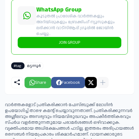
WhatsApp Group
കൂടുതൽ പ്രാദേശിക വാർത്തകളും
അറിയിപ്പുകളും ബ്രേക്കിംഗ് ന്യൂസുകളും
ലഭിക്കാൻ വാട്സ്ആപ്പ് ഗ്രൂപ്പിൽ ജോയിൻ
ചെയ്യൂ..
JOIN GROUP
#tag:
മട്ടന്നൂർ
Share
Facebook
വാർത്തകളോട് പ്രതികരിക്കാൻ ഫേസ്ബുക്ക് ലോഗിൻ
ഉപയോഗിച്ച് താഴെ കമന്റ് ചെയ്യാവുന്നതാണ്. പ്രതികരിക്കുന്നവര്‍
അശ്ലീലവും അസഭ്യവും നിയമവിരുദ്ധവും അപകീര്‍ത്തികരവും
സ്പര്‍ധ വളര്‍ത്തുന്നതുമായ പരാമര്‍ശങ്ങള്‍ ഒഴിവാക്കുക.
വ്യക്തിപരമായ അധിക്ഷേപങ്ങള്‍ പാടില്ല. ഇത്തരം അഭിപ്രായങ്ങള്‍
സൈബര്‍ നിയമപ്രകാരം ശിക്ഷാര്‍ഹമാണ്. വായനക്കാരുടെ